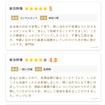
5
総合評価
業種
コンサルタント
地域
神奈川県
担当者の対応が非常に丁寧で、問い合わせや見積もりに対する
レスポンスも早く、安心して依頼することができました。こち
らの要望をしっかりヒアリングしたうえで、不要な工程は省
き、予算に合わせた最適な提案をしていただけた点が特に良か
ったです。専門知 …
4.8
総合評価
業種
一般小売業
地域
長野県
他社と比較した中で、見積金額が最もリーズナブルで、レスポ
ンスも迅速だったため依頼しました。問い合わせにも丁寧に対
応していただき、用紙の種類や厚さについても分かりやすく説
明していただけたため、安心して相談を進めることができまし
た。サンプル作 …