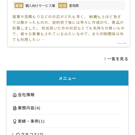
業種
個人向けサービス業
地域
愛知県
提案や見積もりなどの対応がどれも早く、 納期もさほど急ぎ
では無かったものの、契約完了後には早々に作成のち、商品が
到着しました。 担当頂いた方の対応もとても気持ちの良いもの
で、様々な事業もされているみたいなので、また印刷関係以外
でも利用したい …
一覧を見る
メニュー
会社情報
業務内容(6)
実績・事例(1)
クチコミ(7)