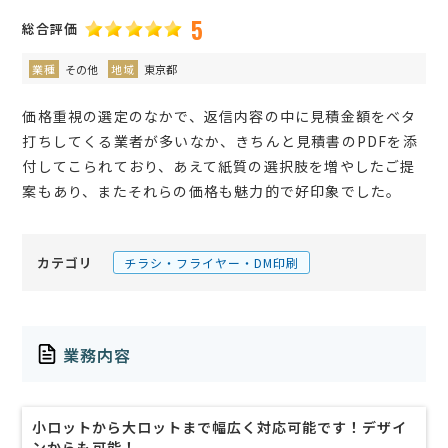
5
総合評価
業種
その他
地域
東京都
価格重視の選定のなかで、返信内容の中に見積金額をベタ
打ちしてくる業者が多いなか、きちんと見積書のPDFを添
付してこられており、あえて紙質の選択肢を増やしたご提
案もあり、またそれらの価格も魅力的で好印象でした。
カテゴリ
チラシ・フライヤー・DM印刷
業務内容
小ロットから大ロットまで幅広く対応可能です！デザイ
ンからも可能！