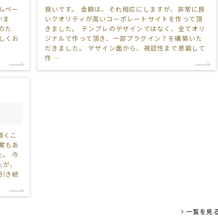
ムペー
良いです。 金額は、それ相応にしますが、非常に良
いま
いクオリティが高いコーポレートサイトを作って頂
のた
きました。 テンプレのデザインではなく、全てオリ
しくお
ジナルで作って頂き、一部プラグイン？を構築いた
だきました。 デザイン面から、視認性まで意識して
作 …
頂くこ
案もあ
。 今
たが、
引き続
一覧を見