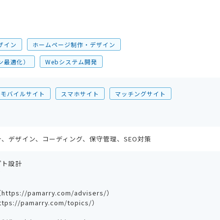
ザイン
ホームページ制作・デザイン
ン最適化）
Webシステム開発
モバイルサイト
スマホサイト
マッチングサイト
、デザイン、コーディング、保守管理、SEO対策
プト設計
作
://pamarry.com/advisers/）
//pamarry.com/topics/）