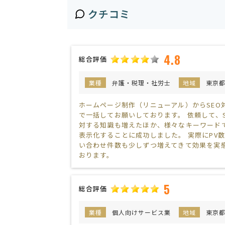
クチコミ
4.8
総合評価
業種
弁護・税理・社労士
地域
東京
ホームページ制作（リニューアル）からSEO
で一括してお願いしております。 依頼して、S
対する知識も増えたほか、様々なキーワード
表示化することに成功しました。 実際にPV
い合わせ件数も少しずつ増えてきて効果を実
おります。
5
総合評価
業種
個人向けサービス業
地域
東京