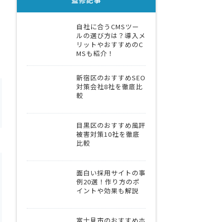
監修記事
自社に合うCMSツー
ルの選び方は？導入メ
リットやおすすめのC
MSも紹介！
新宿区のおすすめSEO
対策会社8社を徹底比
較
目黒区のおすすめ風評
被害対策10社を徹底
比較
面白い採用サイトの事
例20選！作り方のポ
イントや効果も解説
富士見市のおすすめホ