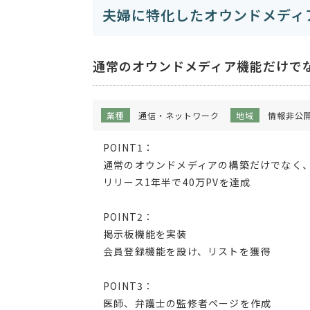
夫婦に特化したオウンドメディ
通常のオウンドメディア機能だけで
業種
通信・ネットワーク
地域
情報非公
POINT1：
通常のオウンドメディアの構築だけでなく、
リリース1年半で40万PVを達成
POINT2：
掲示板機能を実装
会員登録機能を設け、リストを獲得
POINT3：
医師、弁護士の監修者ページを作成