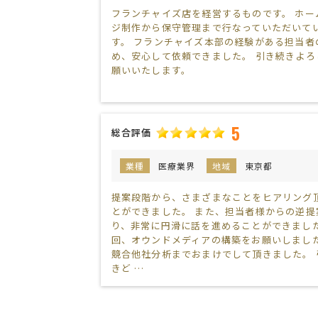
フランチャイズ店を経営するものです。 ホー
ジ制作から保守管理まで行なっていただいて
す。 フランチャイズ本部の経験がある担当者
め、安心して依頼できました。 引き続きよろ
願いいたします。
5
総合評価
業種
医療業界
地域
東京都
提案段階から、さまざまなことをヒアリング
とができました。 また、担当者様からの逆提
り、非常に円滑に話を進めることができました
回、オウンドメディアの構築をお願いしまし
競合他社分析までおまけでして頂きました。 
きど …