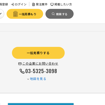
員登録
ログイン
発注案件
掲載したい方
一括見積もり
検索する
一括見積りする
この企業にお問い合わせ
03-5325-3098
地図を見る