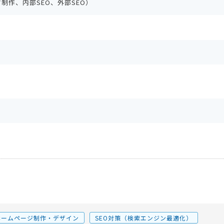
制作、内部SEO、外部SEO）
ホームページ制作・デザイン
SEO対策（検索エンジン最適化）