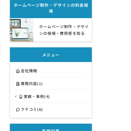
ホームページ制作・デザイン
の料金相
場
ホームページ制作・デザイ
ンの相場・費用感を知る
メニュー
会社情報
業務内容(1)
実績・事例(4)
クチコミ(6)