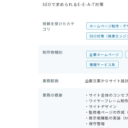
SEOで求められるE-E-A-T対策
依頼を受けたカテ
ホームページ制作・デ
ゴリ
SEO対策（検索エンジ
制作物種別
企業ホームページ
情報サービス系
業務範囲
企画立案からサイト設計
業務の概要
・サイト全体のコンセ
・ワイヤーフレーム制
・サイトデザイン
・監修者ページの作成（https
・掲示板機能の実装（https:
・保守管理