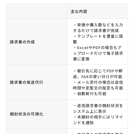
主な内容
・単価や購入数などを入力
するだけで請求書が完成
・テンプレートを豊富に搭
請求書の作成
載
・ExcelやPDFの場合もア
ップロードだけで電子請求
書に変換
・取引先に応じてPDFや郵
送、FAXの使い分けが可能
請求書の発送代行
・メール添付の場合は送信
時間や定型文の設定も可能
・自動発行も可能
・送信請求書の開封状況を
システム上に表示
開封状況の可視化
・未開封の相手にはリマイ
ンドを通知