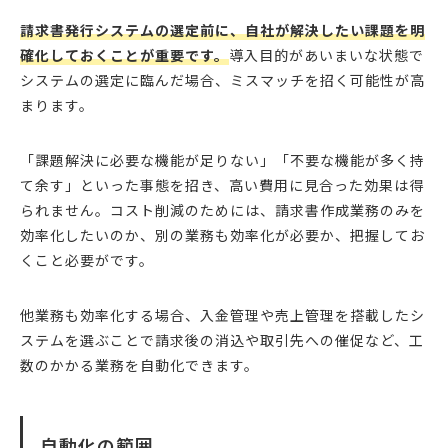
請求書発行システムの選定前に、自社が解決したい課題を明
確化しておくことが重要です。
導入目的があいまいな状態で
システムの選定に臨んだ場合、ミスマッチを招く可能性が高
まります。
「課題解決に必要な機能が足りない」「不要な機能が多く持
て余す」といった事態を招き、高い費用に見合った効果は得
られません。コスト削減のためには、請求書作成業務のみを
効率化したいのか、別の業務も効率化が必要か、把握してお
くこと必要がです。
他業務も効率化する場合、入金管理や売上管理を搭載したシ
ステムを選ぶことで請求後の消込や取引先への催促など、工
数のかかる業務を自動化できます。
自動化の範囲