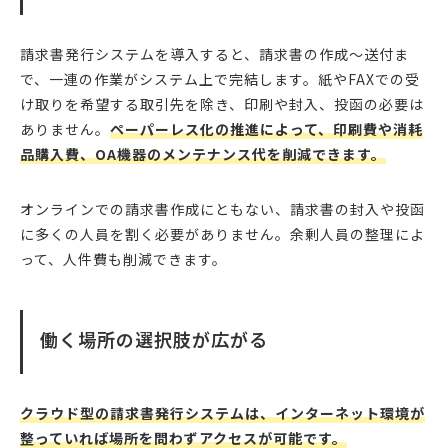
請求書発行システムを導入すると、請求書の作成～送付ま
で、一連の作業がシステム上で完結します。紙やFAXでの受
け取りを希望する取引先を除き、印刷や封入、投函の必要は
ありません。
ペーパーレス化の推進によって、印刷費や消耗
品購入費、OA機器のメンテナンス代を削減できます。
オンラインでの請求書作成にともない、請求書の封入や投函
に多くの人員を割く必要がありません。余剰人員の整理によ
って、人件費も削減できます。
働く場所の選択肢が広がる
クラウド型の請求書発行システムは、インターネット環境が
整っていれば場所を問わずアクセスが可能です。