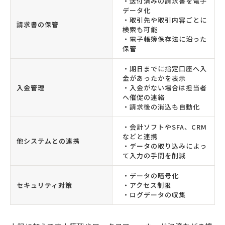
・送付済みの請求書を電子
データ化
・取引先や取引内容ごとに
請求書の保管
検索も可能
・電子帳簿保存法に沿った
保管
・期日までに指定口座へ入
金があったかを表示
入金管理
・入金がない場合は担当者
へ催促の連絡
・請求後の消込も自動化
・会計ソフトやSFA、CRM
などと連携
他システムとの連携
・データの取り込みによっ
て入力の手間を削減
・データの暗号化
セキュリティ対策
・アクセス制限
・ログデータの収集