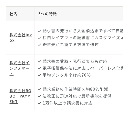
社名
3つの特徴
請求書の発行から入金消込まですべて自動化
株式会社inv
独自レイアウトの請求書にカスタマイズ可能
ox
得意先が希望する方法で送付
請求書の受取・発行どちらも対応
株式会社イ
電子帳簿保存法に対応しペーパーレス化実現
ンフォマー
ト
平均デジタル率は約70％
請求業務の作業時間を約80％削減
株式会社RO
法改正に迅速対応で最新機能を提供
BOT PAYM
ENT
1万件以上の請求書に対応