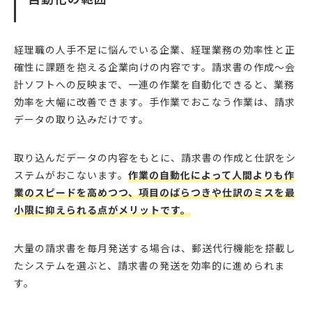
経理職の人手不足に悩んでいる企業、経理業務の効率性と正
確性に課題を抱える企業向けの内容です。請求書の作成～会
計ソフトへの反映まで、一連の作業を自動化できると、業務
効率を大幅に改善できます。手作業でおこなう作業は、請求
データの取り込みだけです。
取り込んだデータの内容をもとに、請求書の作成と仕訳をシ
ステムがおこないます。
作業の自動化によって人間よりも作
業のスピードを高めつつ、項目のばらつきや仕訳のミスを最
小限に抑えられる点がメリットです。
大量の請求書を毎月発送する場合は、郵送代行機能を搭載し
たシステムを選ぶと、請求書の発送を効率的に進められま
す。