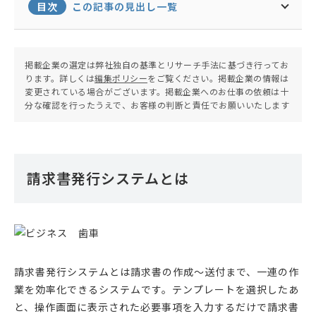
ラエンジニアとして活動。現在は地元に戻りフリー
目次
この記事の見出し一覧
ランスエンジニア兼子ども向けプログラミング教室
の運営を行う。
掲載企業の選定は弊社独自の基準とリサーチ手法に基づき行ってお
ります。詳しくは
編集ポリシー
をご覧ください。掲載企業の情報は
変更されている場合がございます。掲載企業へのお仕事の依頼は十
分な確認を行ったうえで、お客様の判断と責任でお願いいたします
請求書発行システムとは
請求書発行システムとは請求書の作成～送付まで、一連の作
業を効率化できるシステムです。テンプレートを選択したあ
と、操作画面に表示された必要事項を入力するだけで請求書