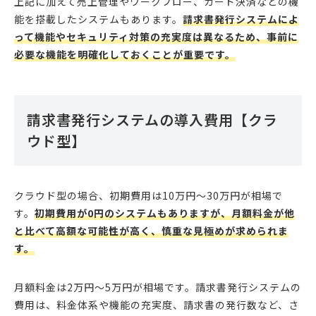
上記に加えて売上管理やワークフロー、カード決済などの機
能を搭載したシステムもあります。
請求書発行システムによ
って機能やセキュリティ対策の充実度は異なるため、事前に
必要な機能を明確化しておくことが重要です。
請求書発行システムの導入費用【クラ
ウド型】
クラウド型の場合、初期費用は10万円～30万円が相場で
す。
初期費用が0円のシステムもありますが、月額料金が他
と比べて高額な可能性が高く、慎重な見極めが求められま
す。
月額料金は2万円～5万円が相場です。請求書発行システムの
費用は、料金体系や機能の充実度、請求書の発行数など、さ