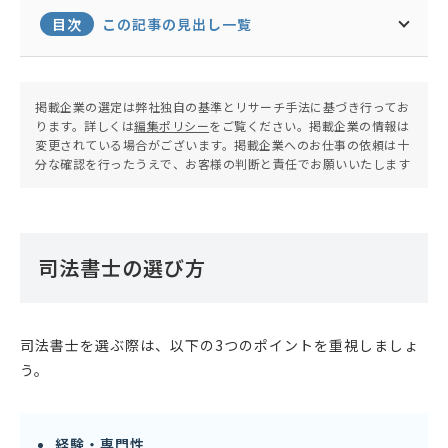
目次
この記事の見出し一覧
掲載企業の選定は弊社独自の基準とリサーチ手法に基づき行ってお
ります。詳しくは
編集ポリシー
をご覧ください。掲載企業の情報は
変更されている場合がございます。掲載企業へのお仕事の依頼は十
分な確認を行ったうえで、お客様の判断と責任でお願いいたします
司法書士の選び方
司法書士を選ぶ際は、以下の3つのポイントを重視しましょ
う。
経験・専門性