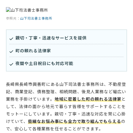
参照元：
山下司法書士事務所
親切・丁寧・迅速なサービスを提供
町の頼れる法律家
夜間や土日祝日にも対応可能
長崎県長崎市興善町にある山下司法書士事務所は、不動産登
記、商業登記、債務整理、相続問題、後見人業務など幅広い
業務を手掛けています。
地域に密着した町の頼れる法律家
と
して、法律の面から地元で暮らす皆様をサポートすることを
モットーにしています。親切・丁寧・迅速な対応を常に心掛
けていて、
些細なお悩み事にも全力で取り組んでもらえる
の
で、安心して各種業務を任せることができます。