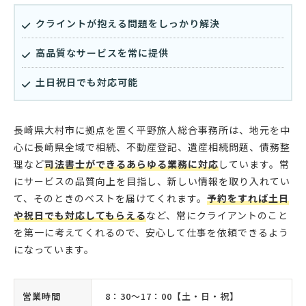
クライントが抱える問題をしっかり解決
高品質なサービスを常に提供
土日祝日でも対応可能
長崎県大村市に拠点を置く平野旅人総合事務所は、地元を中
心に長崎県全域で相続、不動産登記、遺産相続問題、債務整
理など
司法書士ができるあらゆる業務に対応
しています。常
にサービスの品質向上を目指し、新しい情報を取り入れてい
て、そのときのベストを届けてくれます。
予約をすれば土日
や祝日でも対応してもらえる
など、常にクライアントのこと
を第一に考えてくれるので、安心して仕事を依頼できるよう
になっています。
営業時間
8：30〜17：00【土・日・祝】