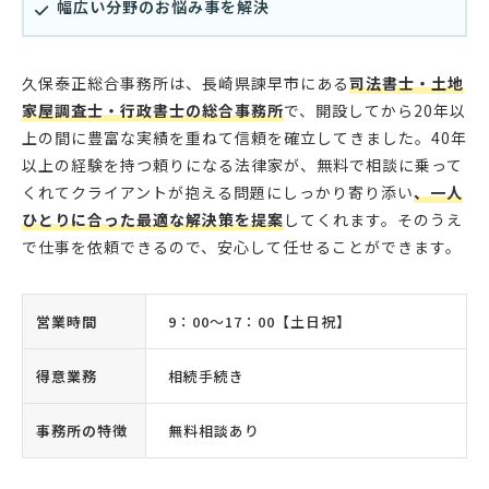
幅広い分野のお悩み事を解決
久保泰正総合事務所は、長崎県諫早市にある
司法書士・土地
家屋調査士・行政書士の総合事務所
で、開設してから20年以
上の間に豊富な実績を重ねて信頼を確立してきました。40年
以上の経験を持つ頼りになる法律家が、無料で相談に乗って
くれてクライアントが抱える問題にしっかり寄り添い
、一人
ひとりに合った最適な解決策を提案
してくれます。そのうえ
で仕事を依頼できるので、安心して任せることができます。
営業時間
9：00〜17：00【土日祝】
得意業務
相続手続き
事務所の特徴
無料相談あり