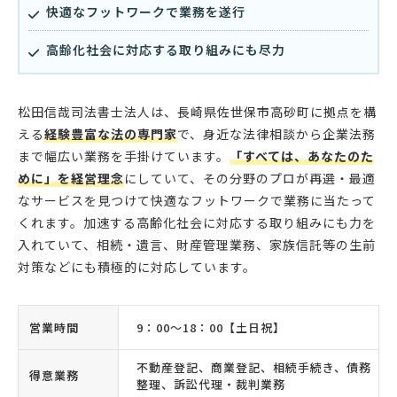
快適なフットワークで業務を遂行
高齢化社会に対応する取り組みにも尽力
松田信哉司法書士法人は、長崎県佐世保市高砂町に拠点を構
える
経験豊富な法の専門家
で、身近な法律相談から企業法務
まで幅広い業務を手掛けています。
「すべては、あなたのた
めに」を経営理念
にしていて、その分野のプロが再選・最適
なサービスを見つけて快適なフットワークで業務に当たって
くれます。加速する高齢化社会に対応する取り組みにも力を
入れていて、相続・遺言、財産管理業務、家族信託等の生前
対策などにも積極的に対応しています。
営業時間
9：00〜18：00【土日祝】
不動産登記、商業登記、相続手続き、債務
得意業務
整理、訴訟代理・裁判業務