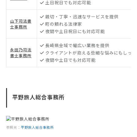
土日祝日でも対応可能
親切・丁寧・迅速なサービスを提供
山下司法書
町の頼れる法律家
士事務所
夜間や土日祝日にも対応可能
長崎県全域で幅広い業務を提供
永田乃司法
クライアントが抱える些細な悩みにもしっか
書士事務所
夜間や土日でも対応可能
平野旅人総合事務所
参照元：
平野旅人総合事務所