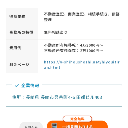
不動産登記、商業登記、相続手続き、債務
得意業務
整理
事務所の特徴
無料相談あり
不動産所有権移転：4万2000円〜
費用例
不動産所有権保存：2万1000円〜
https://y-shihoushoshi.net/hiyouitir
料金ページ
an.html
企業情報
住所：長崎県 長崎市興善町4-6 田都ビル403
お問合せ