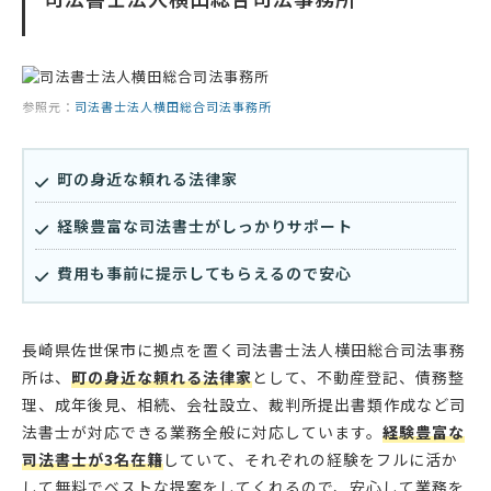
参照元：
司法書士法人横田総合司法事務所
町の身近な頼れる法律家
経験豊富な司法書士がしっかりサポート
費用も事前に提示してもらえるので安心
長崎県佐世保市に拠点を置く司法書士法人横田総合司法事務
所は、
町の身近な頼れる法律家
として、不動産登記、債務整
理、成年後見、相続、会社設立、裁判所提出書類作成など司
法書士が対応できる業務全般に対応しています。
経験豊富な
司法書士が3名在籍
していて、それぞれの経験をフルに活か
して無料でベストな提案をしてくれるので、安心して業務を