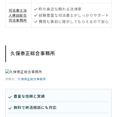
町の身近な頼れる法律家
司法書士法
経験豊富な司法書士がしっかりサポート
人横田総合
司法事務所
費用も事前に提示してもらえるので安心
久保泰正総合事務所
参照元：
久保泰正総合事務所
豊富な信頼と実績
無料で終活相談にも対応