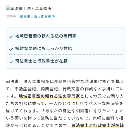
参照元：
司法書士法人森事務所
地域密着型の頼れる法の専門家
複雑な問題にもしっかり対応
司法書士と行政書士が在籍
司法書士法人森事務所は長崎県西彼杵郡時津町に拠点を構え
て、不動産登記、商業登記、行政文書の作成など手掛けてい
ます。
地域密着型の頼れる法の専門家
として地元でお困り人
たちの相談に乗って、一人ひとりに無料でベストな解決策を
届けてくれます。「あなたの身近な相談者になりたい！」と
いう願いを持って業務に当たっているので、気軽に無料で相
談からはじめることができます。
司法書士と行政書士が在籍