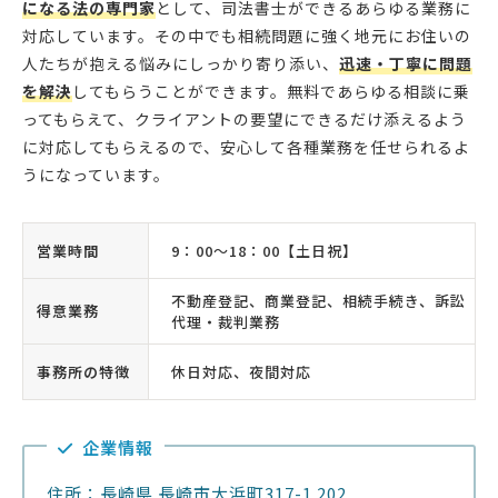
になる法の専門家
として、司法書士ができるあらゆる業務に
対応しています。その中でも相続問題に強く地元にお住いの
人たちが抱える悩みにしっかり寄り添い、
迅速・丁寧に問題
を解決
してもらうことができます。無料であらゆる相談に乗
ってもらえて、クライアントの要望にできるだけ添えるよう
に対応してもらえるので、安心して各種業務を任せられるよ
うになっています。
営業時間
9：00〜18：00【土日祝】
不動産登記、商業登記、相続手続き、訴訟
得意業務
代理・裁判業務
事務所の特徴
休日対応、夜間対応
企業情報
住所：長崎県 長崎市大浜町317-1 202