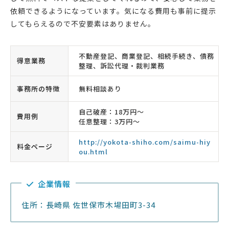
依頼できるようになっています。気になる費用も事前に提示
してもらえるので不安要素はありません。
不動産登記、商業登記、相続手続き、債務
得意業務
整理、訴訟代理・裁判業務
事務所の特徴
無料相談あり
自己破産：18万円〜
費用例
任意整理：3万円〜
http://yokota-shiho.com/saimu-hiy
料金ページ
ou.html
企業情報
住所：長崎県 佐世保市木場田町3-34