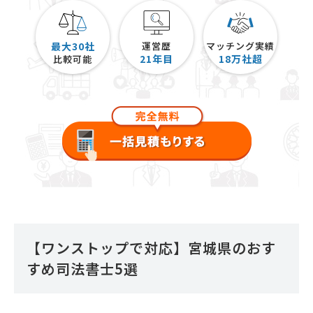
最大30社
運営歴
マッチング実績
21
年目
18
万社超
比較可能
【ワンストップで対応】宮城県のおす
すめ司法書士5選