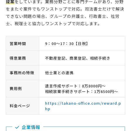
提案
をしています。業務分野ごとに専門チームがあり、分野
をまたぐ案件でもワンストップで対応。司法書士だけで解決
できない問題の場合、グループの弁護士、行政書士、社労
士、税理士と協力しワンストップで対応します。
営業時間
9：00〜17：30【日祝】
得意業務
不動産登記、商業登記、相続手続き
事務所の特徴
他士業との連携
遺言作成サポート：8万8000円〜
費用例
相続放棄手続きサポート：1万6500円〜
https://takano-office.com/reward.p
料金ページ
hp
企業情報