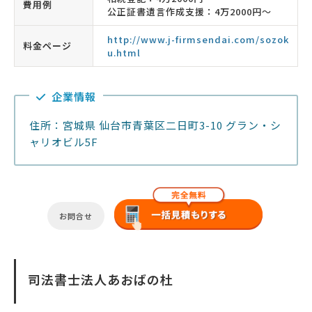
費用例
公正証書遺言作成支援：4万2000円〜
http://www.j-firmsendai.com/sozok
料金ページ
u.html
企業情報
住所：宮城県 仙台市青葉区二日町3-10 グラン・シ
ャリオビル5F
お問合せ
司法書士法人あおばの杜