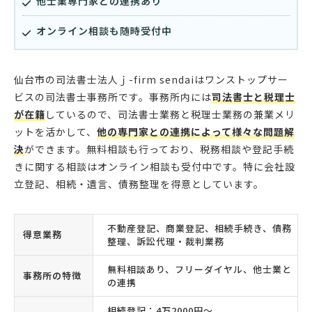
他士業専門家との連携あり
オンライン相談も随時受付中
仙台市の司法書士法人ｊ-firm sendaiはワンストップサー
ビスの司法書士事務所です。事務所内には
司法書士と税理士
が在籍
しているので、司法書士業務と税理士業務の兼業メリ
ットを活かして、
他の専門家との連携によって様々な問題解
決
ができます。無料相談も行っており、税務相談や登記手続
きに関する相談はオンライン相談も受付中です。特に会社設
立登記、相続・遺言、債務整理を得意としています。
不動産登記、商業登記、相続手続き、債務
得意業務
整理、訴訟代理・裁判業務
無料相談あり、フリーダイヤル、他士業と
事務所の特徴
の連携
相続登記：4万2000円〜