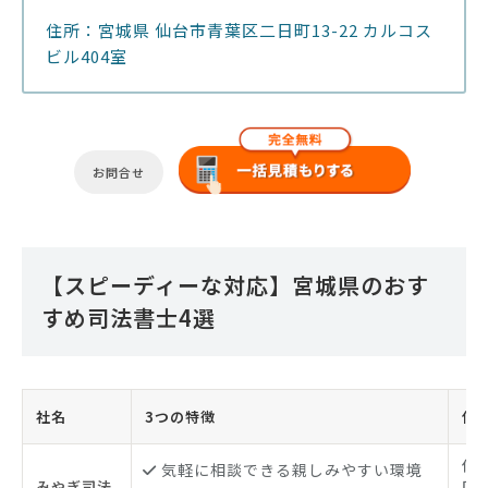
住所：宮城県 仙台市青葉区二日町13-22 カルコス
ビル404室
お問合せ
【スピーディーな対応】宮城県のおす
すめ司法書士4選
社名
3つの特徴
住
仙
気軽に相談できる親しみやすい環境
みやぎ司法
区新