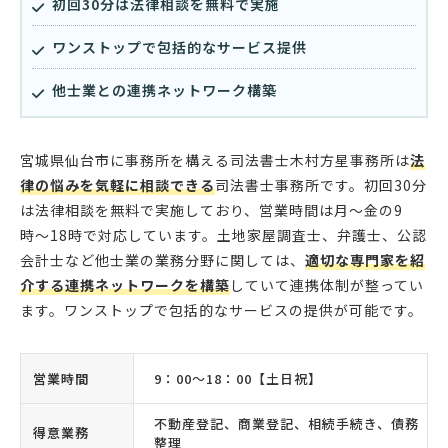
初回30分は法律相談を無料で実施
ワンストップで包括的なサービス提供
他士業との連携ネットワーク構築
宮城県仙台市に事務所を構える司法書士木村方星事務所は
法
律の悩みを気軽に相談できる
司法書士事務所です。初回30分
は法律相談を無料で実施しており、営業時間は月〜金の9
時〜18時で対応しています。土地家屋調査士、弁護士、公認
会計士など他士業の業務分野に関しては、
適切な専門家を紹
介する連携ネットワークを構築
していて連携体制が整ってい
ます。ワンストップで包括的なサービスの提供が可能です。
営業時間
9：00〜18：00【土日祝】
不動産登記、商業登記、相続手続き、債務
得意業務
整理