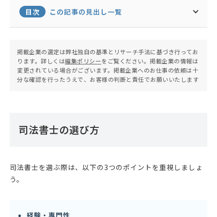
目次
この記事の見出し一覧
掲載企業の選定は弊社独自の基準とリサーチ手法に基づき行ってお
ります。詳しくは
編集ポリシー
をご覧ください。掲載企業の情報は
変更されている場合がございます。掲載企業へのお仕事の依頼は十
分な確認を行ったうえで、お客様の判断と責任でお願いいたします
司法書士の選び方
司法書士を選ぶ際は、以下の3つのポイントを重視しましょ
う。
経験・専門性