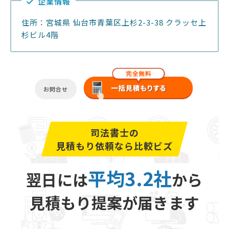
企業情報
住所：宮城県 仙台市青葉区上杉2-3-38 クラッセ上
杉ビル4階
お問合せ
司法書士の
見積もり依頼なら比較ビズ
平均3.2社
翌日には
から
見積もり提案が届きます