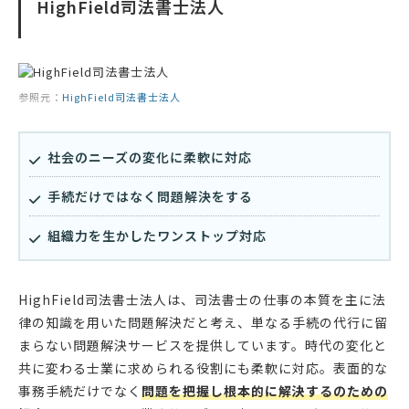
HighField司法書士法人
参照元：
HighField司法書士法人
社会のニーズの変化に柔軟に対応
手続だけではなく問題解決をする
組織力を生かしたワンストップ対応
HighField司法書士法人は、司法書士の仕事の本質を主に法
律の知識を用いた問題解決だと考え、単なる手続の代行に留
まらない問題解決サービスを提供しています。時代の変化と
共に変わる士業に求められる役割にも柔軟に対応。表面的な
事務手続だけでなく
問題を把握し根本的に解決するのための