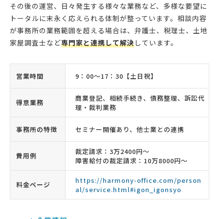
その後の運営、日々発生する様々な業務など、多様な要望に
トータルに末永く応えられる体制が整っています。相談内容
が事務所の業務範囲を超える場合は、弁護士、税理士、土地
家屋調査士など
専門家と連携して解決
しています。
営業時間
9：00〜17：30【土日祝】
商業登記、相続手続き、債務整理、訴訟代
得意業務
理・裁判業務
事務所の特徴
セミナー開催あり、他士業との連携
裁定請求：3万2400円〜
費用例
障害給付の裁定請求：10万8000円〜
https://harmony-office.com/person
料金ページ
al/service.html#igon_igonsyo