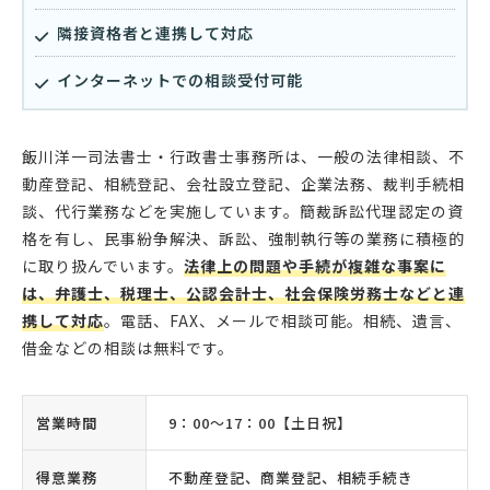
隣接資格者と連携して対応
インターネットでの相談受付可能
飯川洋一司法書士・行政書士事務所は、一般の法律相談、不
動産登記、相続登記、会社設立登記、企業法務、裁判手続相
談、代行業務などを実施しています。簡裁訴訟代理認定の資
格を有し、民事紛争解決、訴訟、強制執行等の業務に積極的
に取り扱んでいます。
法律上の問題や手続が複雑な事案に
は、弁護士、税理士、公認会計士、社会保険労務士などと連
携して対応
。電話、FAX、メールで相談可能。相続、遺言、
借金などの相談は無料です。
営業時間
9：00〜17：00【土日祝】
得意業務
不動産登記、商業登記、相続手続き