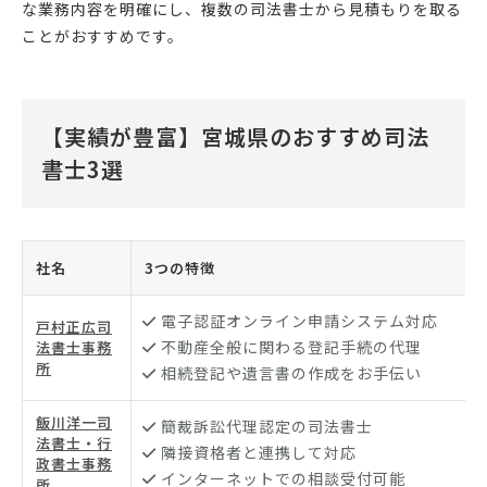
な業務内容を明確にし、複数の司法書士から見積もりを取る
ことがおすすめです。
【実績が豊富】宮城県のおすすめ司法
書士3選
社名
3つの特徴
電子認証オンライン申請システム対応
戸村正広司
不動産全般に関わる登記手続の代理
法書士事務
所
相続登記や遺言書の作成をお手伝い
飯川洋一司
簡裁訴訟代理認定の司法書士
法書士・行
隣接資格者と連携して対応
政書士事務
インターネットでの相談受付可能
所