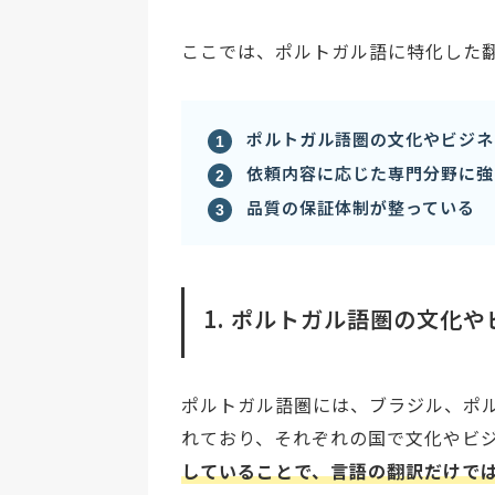
ここでは、ポルトガル語に特化した
ポルトガル語圏の文化やビジネ
依頼内容に応じた専門分野に強
品質の保証体制が整っている
1. ポルトガル語圏の文化
ポルトガル語圏には、ブラジル、ポ
れており、それぞれの国で文化やビ
していることで、言語の翻訳だけで