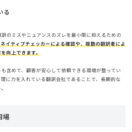
いる
翻訳のミスやニュアンスのズレを最小限に抑えるための
、ネイティブチェッカーによる確認や、複数の翻訳者によ
度を向上できます。
トも含めて、顧客が安心して依頼できる環境が整ってい
管理に力を入れている翻訳会社であることで、長期的な
う。
相場