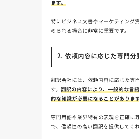
ます。
特にビジネス文書やマーケティング
められる場合に非常に重要です。
2. 依頼内容に応じた専門
翻訳会社には、依頼内容に応じた専
す。
翻訳の内容により、一般的な言語
的な知識が必要になることがありま
専門用語や業界特有の表現を正確に
で、信頼性の高い翻訳を提供してく