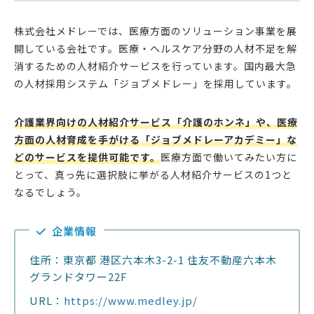
株式会社メドレーでは、医療方面のソリューション事業を展
開している会社です。医療・ヘルスケア分野の人材不足を解
消するための人材紹介サービスを行っています。国内最大急
の人材採用システム「ジョブメドレー」を採用しています。
介護業界向けの人材紹介サービス「介護のホンネ」や、医療
方面の人材育成を手がける「ジョブメドレーアカデミー」な
どのサービスを提供可能です。
医療方面で働いてみたい方に
とって、真っ先に選択肢に挙がる人材紹介サービスの1つと
なるでしょう。
企業情報
住所：東京都 港区六本木3-2-1 住友不動産六本木
グランドタワー22F
URL：
https://www.medley.jp/