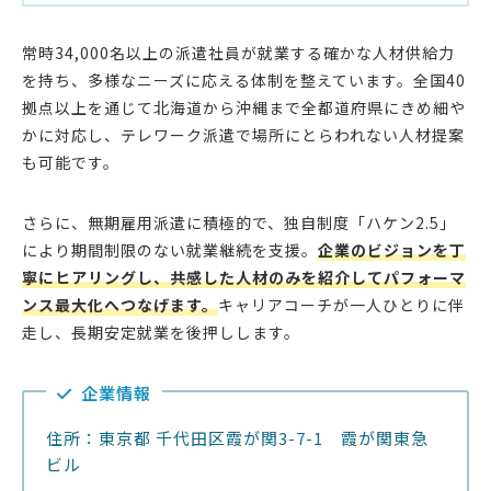
常時34,000名以上の派遣社員が就業する確かな人材供給力
を持ち、多様なニーズに応える体制を整えています。全国40
拠点以上を通じて北海道から沖縄まで全都道府県にきめ細や
かに対応し、テレワーク派遣で場所にとらわれない人材提案
も可能です。
さらに、無期雇用派遣に積極的で、独自制度「ハケン2.5」
により期間制限のない就業継続を支援。
企業のビジョンを丁
寧にヒアリングし、共感した人材のみを紹介してパフォーマ
ンス最大化へつなげます。
キャリアコーチが一人ひとりに伴
走し、長期安定就業を後押しします。
企業情報
住所：東京都 千代田区霞が関3-7-1 霞が関東急
ビル