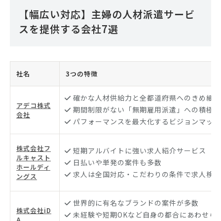
【幅広い対応】主婦の人材派遣サービ
スを提供する会社7選
社名
3つの特徴
確かな人材供給力と全都道府県へのきめ細や
アデコ株式
期間制限がない「無期雇用派遣」への積極的
会社
パフォーマンスを最大化するビジョンマッチ
株式会社フ
短期アルバイトに強い求人紹介サービス
ルキャスト
日払いや単発の案件も多数
ホールディ
求人は全国対応・こだわりの条件で求人検索
ングス
世界的に有名なブランドの案件が多数
株式会社iD
未経験や短期OKなど自身の都合にあわせら
A