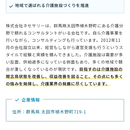
地域で選ばれる介護施設づくりを推進
株式会社ネセサリーは、群馬県太田市植木野町にある介護分
野で頼れるコンサルタントがいる会社です。自ら介護事業を
行いながら、コンサルティングも行っています。2012年11
月の会社設立以来、経営もしながら運営支援も行うというス
タイルで経験と実績を積んできました。介護施設は需要が多
い反面、供給過多になっている側面もあり、多くの地域で競
合が激しくなっているのが現状です。
目指すのは介護施設の
閑古鳥状態を改善し、収益改善を図ること。その点にも多く
の強みを発揮し、介護業界の発展に尽くしています。
企業情報
住所：群馬県 太田市植木野町719-1