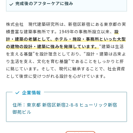
完成後のアフターケアに強み
株式会社 現代建築研究所は、新宿区新宿にある東京都の実
績豊富な建築事務所です。1949年の事務所設立以来、
設
計・建築の老舗として、ホテル・施設・事務所といった大型
の建物の設計・建築に強みを発揮しています。
“建築は生活
を支える基盤”を設計理念としており、“設計・建築は古来よ
り生活を支え、文化を育む基盤”であることをしっかりと肝
に銘じています。そして、現代に継承することで、社会資産
として後世に受けつがれる設計を心がけています。
企業情報
住所：東京都 新宿区新宿2-8-8 ヒューリック新宿
御苑ビル