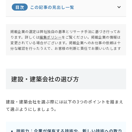
目次
この記事の見出し一覧
掲載企業の選定は弊社独自の基準とリサーチ手法に基づき行ってお
ります。詳しくは
編集ポリシー
をご覧ください。掲載企業の情報は
変更されている場合がございます。掲載企業へのお仕事の依頼は十
分な確認を行ったうえで、お客様の判断と責任でお願いいたします
建設・建築会社の選び方
建設・建築会社を選ぶ際には以下の3つのポイントを踏まえ
て選ぶようにしましょう。
技術力：企業が保有する技術や、新しい技術への取り