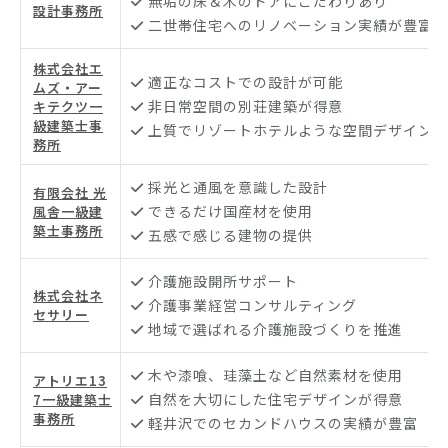
無垢の床＆木のドアにこだわりあり
設計事務所
二世帯住宅へのリノベーション実績が豊富
株式会社エ
適正なコストでの設計が可能
ムズ・アー
非日常空間の別荘建築が得意
キテクツ一
級建築士事
上質でリゾートホテルような空間デザイン
務所
採光と通風を意識した設計
有限会社 光
できるだけ国産材を使用
風舎一級建
築士事務所
五感で感じる建物の提供
介護施設開所サポート
株式会社ネ
介護事業経営コンサルティング
セサリー
地域で選ばれる介護施設づくりを推進
木や漆喰、珪藻土など自然素材を使用
アトリエ13
自然を大切にした住宅デザインが得意
7一級建築士
事務所
軽井沢でのセカンドハウスの実績が豊富