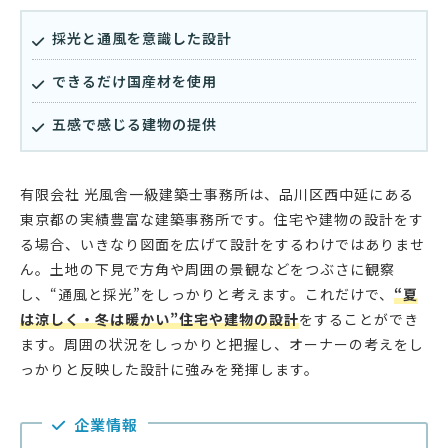
採光と通風を意識した設計
できるだけ国産材を使用
五感で感じる建物の提供
有限会社 光風舎一級建築士事務所は、品川区西中延にある
東京都の実績豊富な建築事務所です。住宅や建物の設計をす
る場合、いきなり図面を広げて設計をするわけではありませ
ん。土地の下見で方角や周囲の景観などをつぶさに観察
し、“通風と採光”をしっかりと考えます。これだけで、
“夏
は涼しく・冬は暖かい”住宅や建物の設計
をすることができ
ます。周囲の状況をしっかりと把握し、オーナーの考えをし
っかりと反映した設計に強みを発揮します。
企業情報