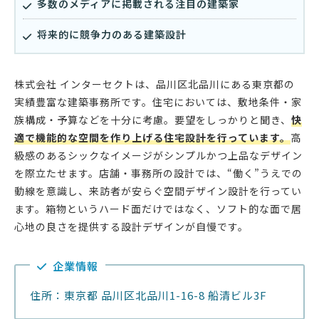
多数のメディアに掲載される注目の建築家
将来的に競争力のある建築設計
株式会社 インターセクトは、品川区北品川にある東京都の
実績豊富な建築事務所です。住宅においては、敷地条件・家
族構成・予算などを十分に考慮。要望をしっかりと聞き、
快
適で機能的な空間を作り上げる住宅設計を行っています。
高
級感のあるシックなイメージがシンプルかつ上品なデザイン
を際立たせます。店舗・事務所の設計では、“働く”うえでの
動線を意識し、来訪者が安らぐ空間デザイン設計を行ってい
ます。箱物というハード面だけではなく、ソフト的な面で居
心地の良さを提供する設計デザインが自慢です。
企業情報
住所：東京都 品川区北品川1-16-8 船清ビル3F