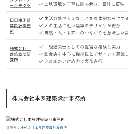
土地環境を丁寧に読み解き、設計に反映
ーキテクツ
生活の夢や大切なことを具体的な形にする建
田口知子建
人の生活に近い建築のデザインが得意
築設計事務
所
自然・人・未来へのつながりを意識した設計
一級建築士としての豊富な経験と実力
株式会社
飲食店を中心に機能性とデザインを意識した
建築空間研
究所
きめ細かい対応力で実務遂行
株式会社本多建築設計事務所
参照元：
株式会社本多建築設計事務所