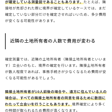
が確定している測量図であることもあります。
たとえば、隣
接地が売却された際に境界が確定しているケースでは、まだ
確定していない部分だけを確定させればいいため、多少費用
が安くなる可能性があります。
近隣の土地所有者の人数で費用が変わる
確定測量では、近隣の土地所有者（隣接土地所有者といいま
す）立会いのもと、境界の確定を行います。隣接土地所有者
が数人程度であれば、事務手続きが少なくなるため費用が安
くなる可能性があるでしょう。
隣接土地所有者が10人前後の場合や、遠方に住んでいる人の
場合は、すべての隣接土地所有者の同意を得るために数回に
わたって立会いを行うこともあります。
境界確定により多く
の時間が取られるため費用が高くなります。