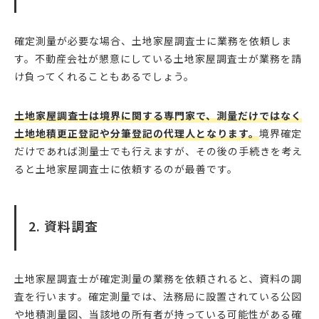
確定測量が必要な場合、土地家屋調査士に業務を依頼しま
す。不動産会社が懇意にしている土地家屋調査士が業務を請
け負ってくれることもあるでしょう。
土地家屋調査士は境界に関する専門家で、測量だけではなく
土地地積更正登記や分筆登記の代理人となります。
境界確定
だけであれば測量士でも行えますが、その後の手続きを考え
ると土地家屋調査士に依頼するのが最善です。
2. 資料調査
土地家屋調査士が確定測量の業務を依頼されると、資料の調
査を行います。確定測量では、法務局に設置されている公図
や地積測量図、当該地の所有者が持っている可能性がある確