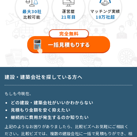
最大30社
運営歴
マッチング実績
21
年目
18
万社超
比較可能
建設・建築会社を探している方へ
もしも今現在、
どの建設・建築会社がいいかわからない
見積もり金額を安く抑えたい
継続的に費用が発生するのか知りたい
上記のようなお困りがありましたら、比較ビズへお気軽にご相談く
ださい。比較ビズでは、複数の建設会社に一括で見積もりができ、相