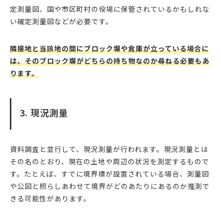
定測量図、国や市区町村の役場に保管されているかもしれな
い確定測量図などが必要です。
隣接地と当該地の間にブロック塀や倉庫が立っている場合に
は、そのブロック塀がどちらの持ち物なのか尋ねる必要もあ
ります。
3. 現況測量
資料調査と並行して、現況測量が行われます。現況測量とは
その名のとおり、現在の土地や周辺の状況を測定するもので
す。たとえば、すでに境界標が設置されている場合、測量図
や公図と照らしあわせて境界がどのあたりにあるのか推測で
きる可能性があります。