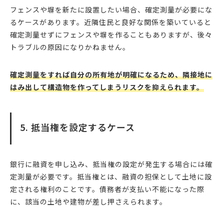
フェンスや塀を新たに設置したい場合、確定測量が必要にな
るケースがあります。近隣住民と良好な関係を築いていると
確定測量せずにフェンスや塀を作ることもありますが、後々
トラブルの原因になりかねません。
確定測量をすれば自分の所有地が明確になるため、隣接地に
はみ出して構造物を作ってしまうリスクを抑えられます。
5. 抵当権を設定するケース
銀行に融資を申し込み、抵当権の設定が発生する場合には確
定測量が必要です。抵当権とは、融資の担保として土地に設
定される権利のことです。債務者が支払い不能になった際
に、該当の土地や建物が差し押さえられます。