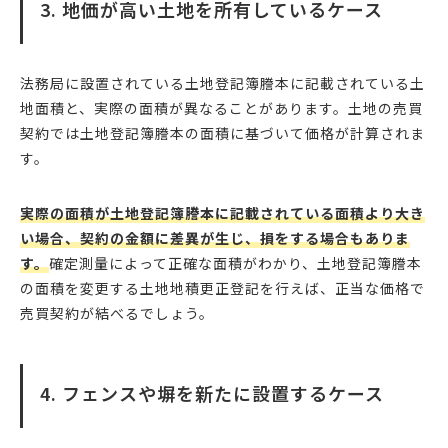
3. 地価が高い土地を所有しているケース
法務局に設置されている土地登記簿謄本に記載されている土
地面積と、実際の面積が異なることがあります。土地の売買
契約では土地登記簿謄本の面積に基づいて価格が計算されま
す。
実際の面積が土地登記簿謄本に記載されている面積より大き
い場合、契約の金額に差異が生じ、損をする場合もありま
す。
確定測量によって正確な面積がわかり、土地登記簿謄本
の面積を変更する土地地積更正登記を行えば、正当な価格で
売買契約が結べるでしょう。
4. フェンスや塀を新たに設置するケース