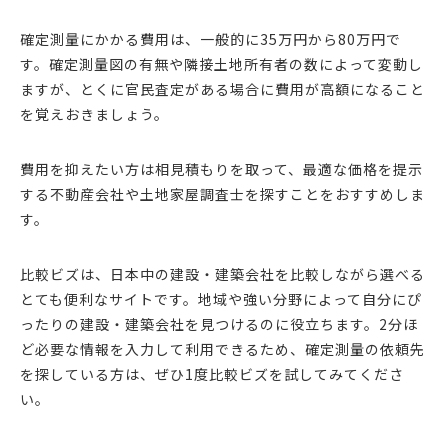
確定測量にかかる費用は、一般的に35万円から80万円で
す。確定測量図の有無や隣接土地所有者の数によって変動し
ますが、とくに官民査定がある場合に費用が高額になること
を覚えおきましょう。
費用を抑えたい方は相見積もりを取って、最適な価格を提示
する不動産会社や土地家屋調査士を探すことをおすすめしま
す。
比較ビズは、日本中の建設・建築会社を比較しながら選べる
とても便利なサイトです。地域や強い分野によって自分にぴ
ったりの建設・建築会社を見つけるのに役立ちます。2分ほ
ど必要な情報を入力して利用できるため、確定測量の依頼先
を探している方は、ぜひ1度比較ビズを試してみてくださ
い。