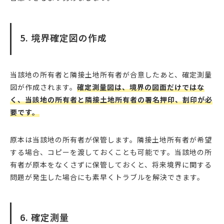
5. 境界確定図の作成
当該地の所有者と隣接土地所有者が合意したあと、確定測量
図が作成されます。
確定測量図は、境界の図面だけではな
く、当該地の所有者と隣接土地所有者の署名押印、割印が必
要です。
原本は当該地の所有者が保管します。隣接土地所有者が希望
する場合、コピーを渡しておくことも可能です。当該地の所
有者が原本をなくさずに保管しておくと、将来境界に関する
問題が発生した場合にも素早くトラブルを解決できます。
6. 確定測量