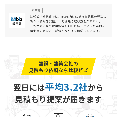
執筆者
比較ビズ編集部では、BtoB向けに様々な業種の発注に
役立つ情報を発信。「発注先の選び方を知りたい」
「外注する際の費用相場を知りたい」といった疑問を
編集部のメンバーが分かりやすく解説しています。
建設・建築会社の
見積もり依頼なら比較ビズ
平均3.2社
翌日には
から
見積もり提案が届きます