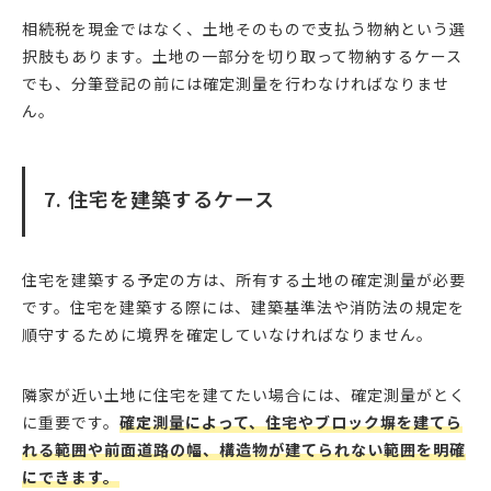
相続税を現金ではなく、土地そのもので支払う物納という選
択肢もあります。土地の一部分を切り取って物納するケース
でも、分筆登記の前には確定測量を行わなければなりませ
ん。
7. 住宅を建築するケース
住宅を建築する予定の方は、所有する土地の確定測量が必要
です。住宅を建築する際には、建築基準法や消防法の規定を
順守するために境界を確定していなければなりません。
隣家が近い土地に住宅を建てたい場合には、確定測量がとく
に重要です。
確定測量によって、住宅やブロック塀を建てら
れる範囲や前面道路の幅、構造物が建てられない範囲を明確
にできます。