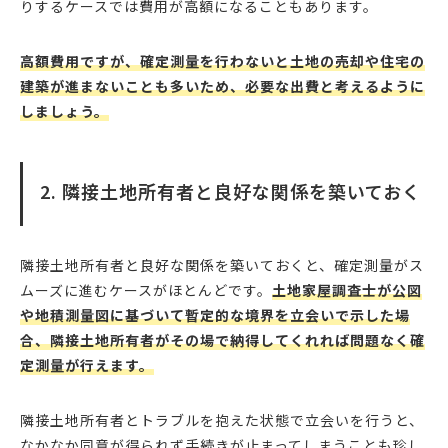
りするケースでは費用が高額になることもあります。
高額費用ですが、確定測量を行わないと土地の売却や住宅の
建築が進まないことも多いため、必要な出費と考えるように
しましょう。
2. 隣接土地所有者と良好な関係を築いておく
隣接土地所有者と良好な関係を築いておくと、確定測量がス
ムーズに進むケースがほとんどです。
土地家屋調査士が公図
や地積測量図に基づいて暫定的な境界を立会いで示した場
合、隣接土地所有者がその場で納得してくれれば問題なく確
定測量が行えます。
隣接土地所有者とトラブルを抱えた状態で立会いを行うと、
なかなか同意が得られず手続きが止まってしまうことも珍し