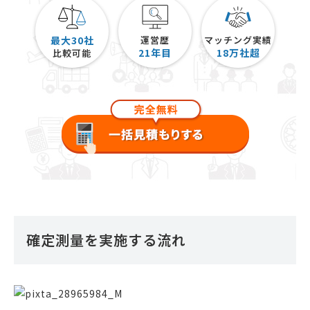
最大30社
運営歴
マッチング実績
21
年目
18
万社超
比較可能
確定測量を実施する流れ