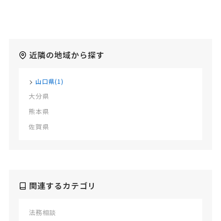
近隣の地域から探す
山口県(1)
大分県
熊本県
佐賀県
関連するカテゴリ
法務相談