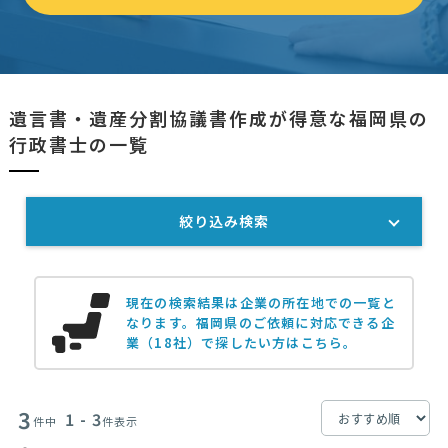
遺言書・遺産分割協議書作成が得意な福岡県の
行政書士の一覧
絞り込み検索
現在の検索結果は企業の所在地での一覧と
なります。
福岡県のご依頼に対応できる企
業（18社）で探したい方はこちら。
3
1 - 3
件中
件表示