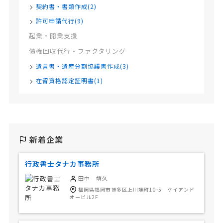
契約書・書類作成(2)
許可申請代行(9)
起業・開業支援
債権回収代行・ファクタリング
遺言書・遺産分割協議書作成(3)
在留資格認定証明書(1)
新着企業
行政書士タナカ事務所
田中 靖久
福岡県福岡市博多区上川端町10-5 ケイアンド
オービル2F