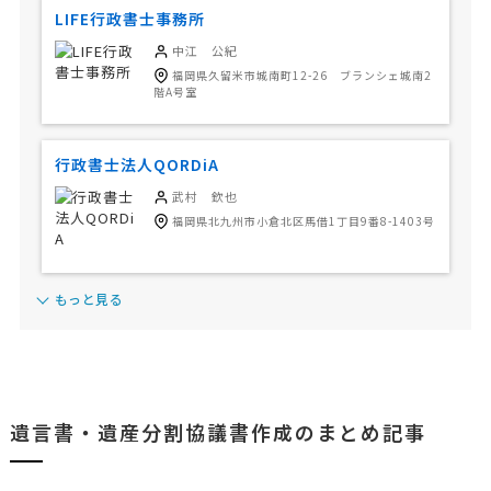
LIFE行政書士事務所
中江 公紀
福岡県久留米市城南町12-26 ブランシェ城南2
階A号室
行政書士法人QORDiA
武村 欽也
福岡県北九州市小倉北区馬借1丁目9番8-1403号
もっと見る
遺言書・遺産分割協議書作成のまとめ記事