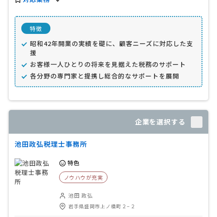
特徴
昭和42年開業の実績を礎に、顧客ニーズに対応した支
援
お客様一人ひとりの将来を見据えた税務のサポート
各分野の専門家と提携し総合的なサポートを展開
企業を選択する
池田政弘税理士事務所
特色
ノウハウが充実
池田 政弘
岩手県盛岡市上ノ橋町２−２