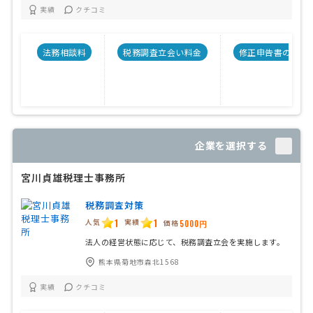
実績
クチコミ
法務相談料
税務調査立会い料金
修正申告書の料金
企業を選択する
宮川貞雄税理士事務所
税務調査対策
1
1
人気
実績
価格
5000円
法人の経営状態に応じて、税務調査立会を実施します。
熊本県菊地市森北1568
実績
クチコミ