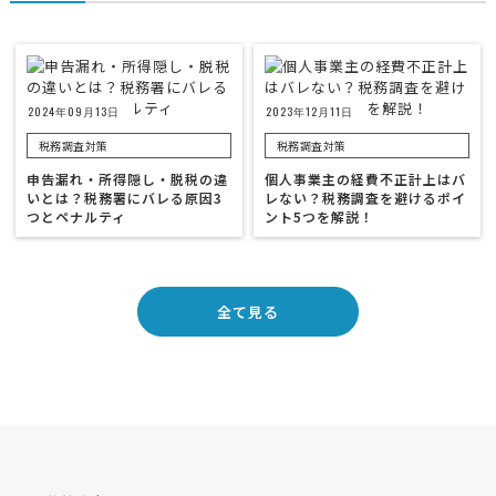
2024年09月13日
2023年12月11日
税務調査対策
税務調査対策
申告漏れ・所得隠し・脱税の違
個人事業主の経費不正計上はバ
いとは？税務署にバレる原因3
レない？税務調査を避けるポイ
つとペナルティ
ント5つを解説！
全て見る