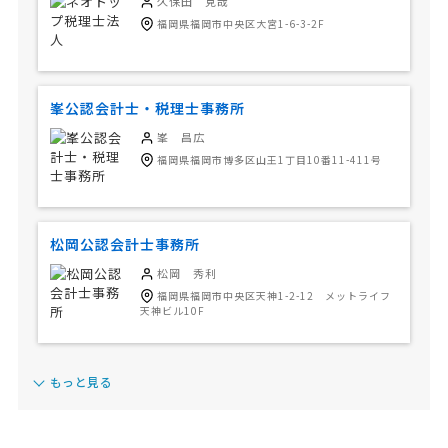
久保田 克哉
福岡県福岡市中央区大宮1-6-3-2F
峯公認会計士・税理士事務所
峯 昌広
福岡県福岡市博多区山王1丁目10番11-411号
松岡公認会計士事務所
松岡 秀利
福岡県福岡市中央区天神1-2-12 メットライフ
天神ビル10F
もっと見る