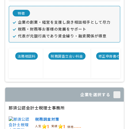
特徴
企業の創業・経営を支援し良き相談相手として尽力
税務・財務等お客様の発展をサポート
代表が元銀行員であり資金繰り・融資関係が得意
法務相談料
税務調査立会い料金
修正申告書の料金
企業を選択する
那須公認会計士税理士事務所
税務調査対策
1
1
人気
実績
価格
-----