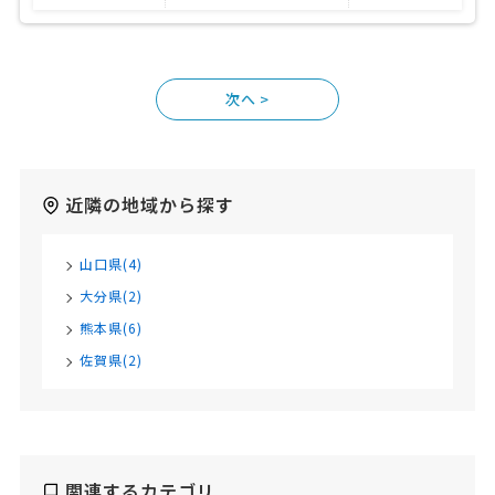
>
近隣の地域から探す
山口県(4)
大分県(2)
熊本県(6)
佐賀県(2)
関連するカテゴリ