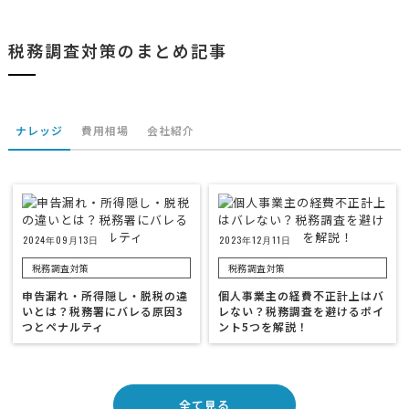
税務調査対策のまとめ記事
ナレッジ
費用相場
会社紹介
2024年09月13日
2023年12月11日
税務調査対策
税務調査対策
申告漏れ・所得隠し・脱税の違
個人事業主の経費不正計上はバ
いとは？税務署にバレる原因3
レない？税務調査を避けるポイ
つとペナルティ
ント5つを解説！
全て見る