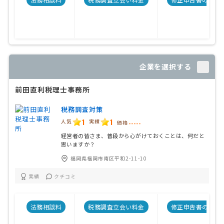
企業を選択する
前田直利税理士事務所
税務調査対策
1
1
人気
実績
価格
-----
経営者の皆さま、普段から心がけておくことは、何だと
思いますか？
福岡県福岡市南区平和2-11-10
実績
クチコミ
法務相談料
税務調査立会い料金
修正申告書の料金