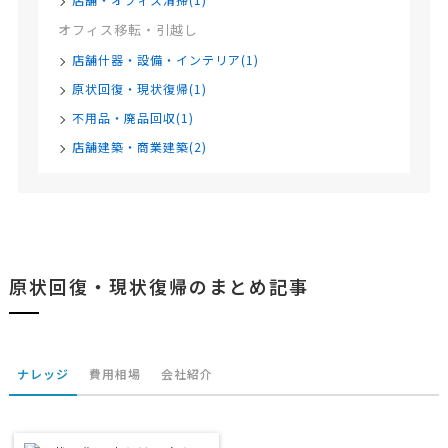
オフィス移転・引越し
店舗什器・設備・インテリア(1)
原状回復・現状復帰(1)
不用品・廃品回収(1)
店舗建築・商業建築(2)
原状回復・現状復帰のまとめ記事
ナレッジ
費用相場
会社紹介