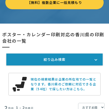
【無料】複数企業に一括見積もり
ポスター・カレンダー印刷対応の香川県の印刷
会社の一覧
絞り込み検索
現在の検索結果は企業の所在地での一覧と
なります。
香川県のご依頼に対応できる企
業（54社）で探したい方はこちら。
2
1 - 2
件中
件表示