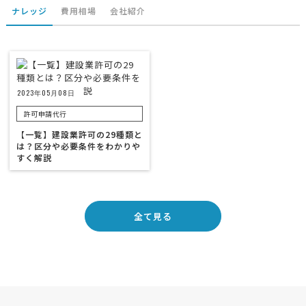
ナレッジ
費用相場
会社紹介
2023年05月08日
許可申請代行
【一覧】建設業許可の29種類と
は？区分や必要条件をわかりや
すく解説
全て見る