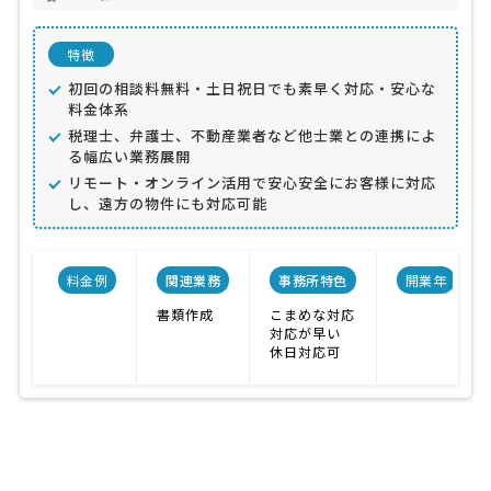
特徴
初回の相談料無料・土日祝日でも素早く対応・安心な
料金体系
税理士、弁護士、不動産業者など他士業との連携によ
る幅広い業務展開
リモート・オンライン活用で安心安全にお客様に対応
し、遠方の物件にも対応可能
料金例
関連業務
事務所特色
開業年
書類作成
こまめな対応
対応が早い
休日対応可