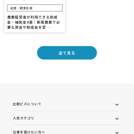
起業・開業支援
農業経営者が利用できる助成
金・補助金9選｜新規農業で必
要な資金や助成金を受 …
全て見る
比較ビズについて
人気カテゴリ
仕事を受けたい方へ