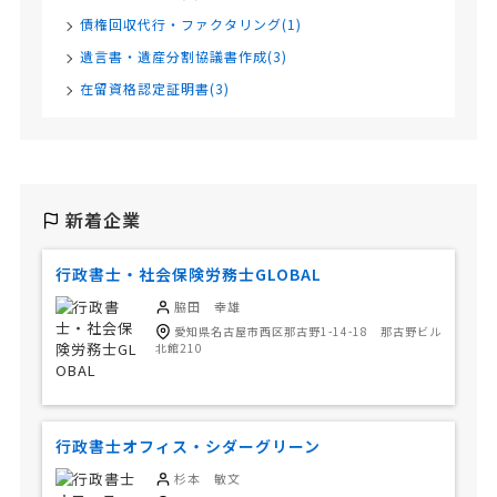
債権回収代行・ファクタリング(1)
遺言書・遺産分割協議書作成(3)
在留資格認定証明書(3)
新着企業
行政書士・社会保険労務士GLOBAL
脇田 幸雄
愛知県名古屋市西区那古野1-14-18 那古野ビル
北館210
行政書士オフィス・シダーグリーン
杉本 敏文