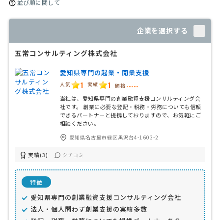
並び順に関して
企業を選択する
五常コンサルティング株式会社
愛知県専門の起業・開業支援
1
1
人気
実績
価格
-----
当社は、愛知県専門の創業融資支援コンサルティング会
社です。 創業に必要な登記・税務・労務についても信頼
できるパートナーと提携しておりますので、お気軽にご
相談ください。
愛知県名古屋市緑区黒沢台4-1603-2
実績(3)
クチコミ
特徴
愛知県専門の創業融資支援コンサルティング会社
法人・個人問わず創業支援の実績多数