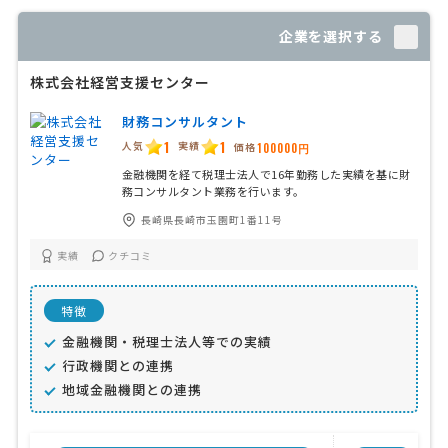
企業を選択する
株式会社経営支援センター
財務コンサルタント
1
1
人気
実績
価格
100000円
金融機関を経て税理士法人で16年勤務した実績を基に財
務コンサルタント業務を行います。
長崎県長崎市玉園町1番11号
実績
クチコミ
特徴
金融機関・税理士法人等での実績
行政機関との連携
地域金融機関との連携