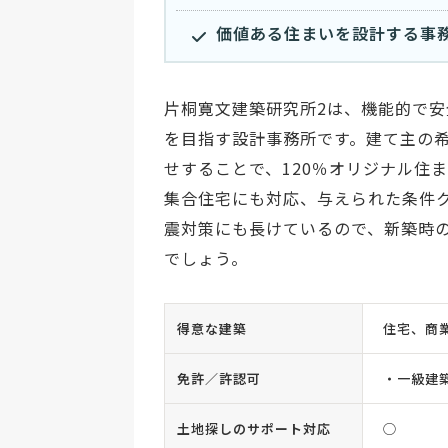
価値ある住まいを設計する事
片桐寛文建築研究所2は、機能的で
を目指す設計事務所です。建て主の希
せすることで、120％オリジナル住
集合住宅にも対応、与えられた条件
震対策にも長けているので、新築時
でしょう。
得意な建築
住宅、商
免許／許認可
・一級建
土地探しのサポート対応
◯