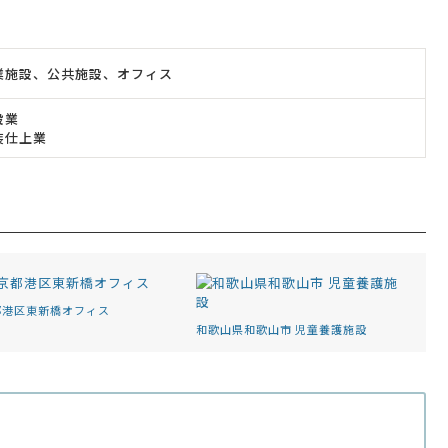
業施設、公共施設、オフィス
設業
装仕上業
都港区東新橋オフィス
和歌山県和歌山市 児童養護施設