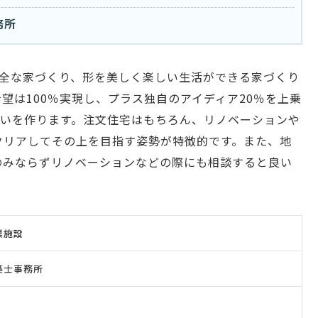
務所
安全な家づくり、形を美しく楽しい生活ができる家づくり
望は100％実現し、プラス独自のアイディア20％を上乗
まいを作ります。注文住宅はもちろん、リノベーションや
クリアしてその上を目指す姿勢が特徴的です。また、地
のみならずリノベーションなどの際にも相談すると良い
業施設
築士事務所