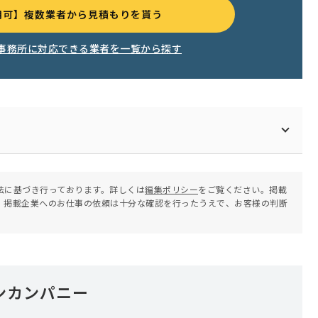
用可】複数業者から見積もりを貰う
事務所に対応できる業者を一覧から探す
法に基づき行っております。詳しくは
編集ポリシー
をご覧ください。掲載
。掲載企業へのお仕事の依頼は十分な確認を行ったうえで、お客様の判断
ンカンパニー