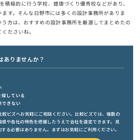
教育を積極的に行う学校、健康づくり優秀校などがあり、
います。そんな日野市には多くの設計事務所がありま
いう方は、おすすめの設計事務所を厳選してまとめたの
てくださいね。
はありませんか？
い
を探している
断できない
比較ビズへお気軽にご相談ください。比較ビズでは、複数の
場感や各社の特色を把握したうえで会社を選定できます。見
約する必要はありません。まずはお気軽にご利用ください。