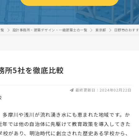
一覧
設計事務所・建築デザイン・一級建築士の一覧
東京都
日野市のおすす
務所5社を徹底比較
最終更新日：2024年02月22日
、多摩川や浅川が流れ湧き水にも恵まれた地域です。か
近年では他の自治体に先駆けて教育政策を導入してきた
小学校があり、明治時代に創立された歴史ある学校から、