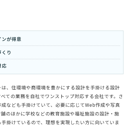
インが得意
づくり
対応
ーは、住環境や商環境を豊かにする設計を手掛ける設計
すべての業務を自社でワンストップ対応する会社です。さ
成なども手掛けていて、必要に応じてWeb作成や写真
店舗のほかに学校などの教育施設や福祉施設の設計・施
も手掛けているので、理想を実現したい方に向いていま