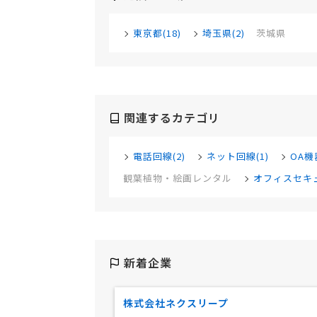
東京都(18)
埼玉県(2)
茨城県
関連するカテゴリ
電話回線(2)
ネット回線(1)
OA機器
観葉植物・絵画レンタル
オフィスセキュ
新着企業
株式会社ネクスリープ