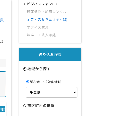
ビジネスフォン(3)
観葉植物・絵画レンタル
貢
オフィスセキュリティ(2)
オフィス家具
はんこ・法人印鑑
るだ
絞り込み検索
地域から探す
所在地
対応地域
市区町村の選択
会社規模
取り扱い商品・サービス