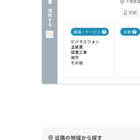
企業を選択する
千葉県富
実績
機器・サービス
台数
ビジネスフォン
主装置
設置工事
保守
その他
近隣の地域から探す