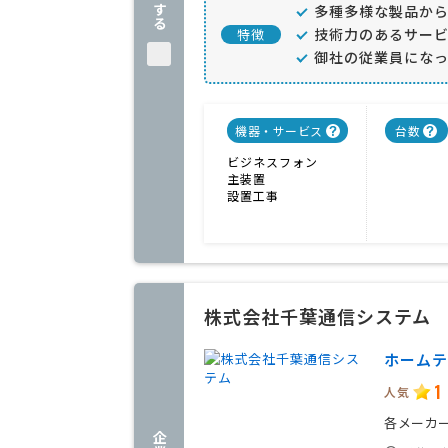
多種多様な製品か
技術力のあるサー
特徴
御社の従業員にな
機器・サービス
台数
ビジネスフォン
主装置
設置工事
株式会社千葉通信システム
ホームテ
1
人気
各メーカ