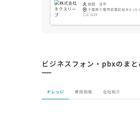
原田 淳平
千葉県千葉市若葉区桜木6-19-
二ビル2F
ビジネスフォン・pbxのまと
ナレッジ
費用相場
会社紹介