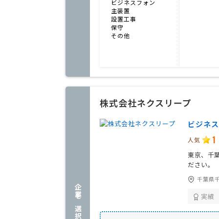
ビジネスフォン
主装置
設置工事
保守
その他
株式会社ネクスリープ
ビジネス
1
人気
東京、千
ださい。
千葉県千
企業を選択する
実績