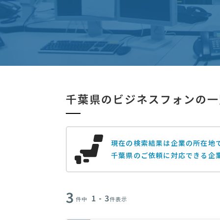
千葉県のビジネスフォンの一
現在の検索結果は企業の所在地
千葉県のご依頼に対応できる企
3
1 - 3
件中
件表示