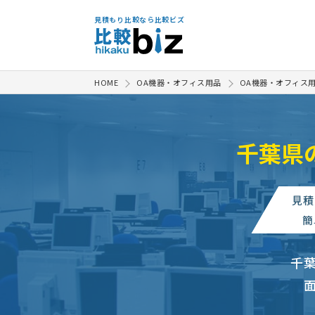
見積もり比較なら比較ビズ
HOME
OA機器・オフィス用品
OA機器・オフィス
千葉県
見積
簡
千