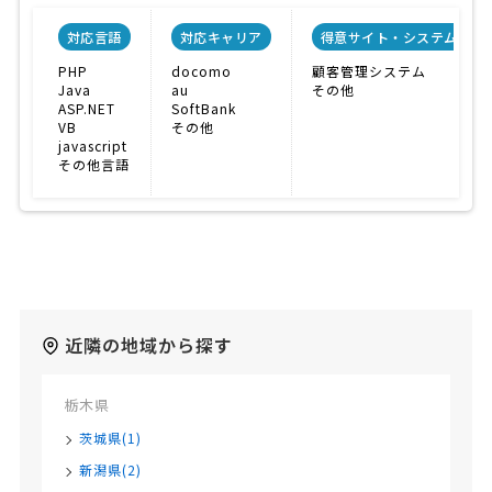
対応言語
対応キャリア
得意サイト・システム
PHP
docomo
顧客管理システム
Java
au
その他
ASP.NET
SoftBank
VB
その他
javascript
その他言語
近隣の地域から探す
栃木県
茨城県(1)
新潟県(2)