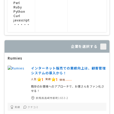
Perl
Ruby
Python
Curl
javascript
・・・・・
企業を選択する
Rumies
インターネット販売での業績向上は、顧客管理
システムの導入から！
1
1
人気
実績
価格
-----
既存のお客様へのアプローチで、お客さんをファン化さ
せる！
群馬県高崎市新町1653-2
実績
クチコミ