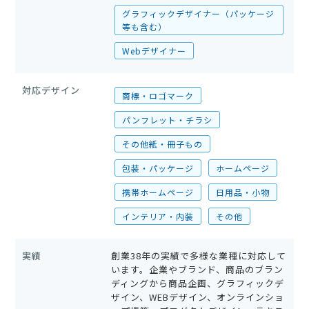
グラフィックデザイナー（パッケージ
等も含む）
Webデザイナー
対応デザイン
商標・ロゴマーク
パンフレット・チラシ
その他紙・冊子もの
包装・パッケージ
ホームページ
携帯ホームページ
日用品・小物
インテリア・内装
その他
実績
創業38年の実績で多様な業種に対応して
います。企業やブランド、商品のブラン
ディングから商品企画、グラフィックデ
ザイン、WEBデザイン、オンラインショ