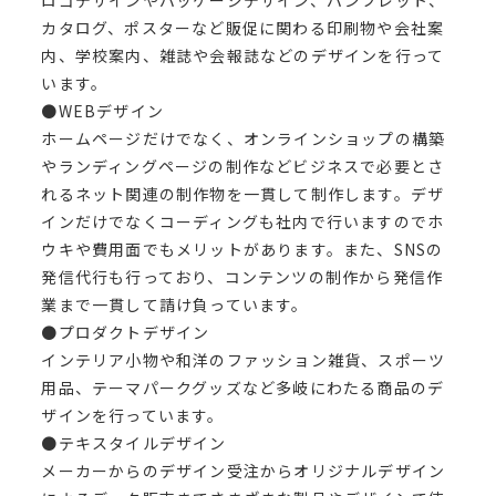
ロゴデザインやパッケージデザイン、パンフレット、
カタログ、ポスターなど販促に関わる印刷物や会社案
内、学校案内、雑誌や会報誌などのデザインを行って
います。
●WEBデザイン
ホームページだけでなく、オンラインショップの構築
やランディングページの制作などビジネスで必要とさ
れるネット関連の制作物を一貫して制作します。デザ
インだけでなくコーディングも社内で行いますのでホ
ウキや費用面でもメリットがあります。また、SNSの
発信代行も行っており、コンテンツの制作から発信作
業まで一貫して請け負っています。
●プロダクトデザイン
インテリア小物や和洋のファッション雑貨、スポーツ
用品、テーマパークグッズなど多岐にわたる商品のデ
ザインを行っています。
●テキスタイルデザイン
メーカーからのデザイン受注からオリジナルデザイン