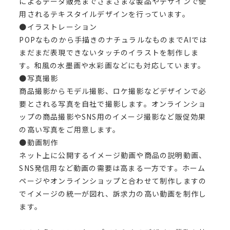
によるデータ販売までさまざまな製品やデザインで使
用されるテキスタイルデザインを行っています。
●イラストレーション
POPなものから手描きのナチュラルなものまでAIでは
まだまだ表現できないタッチのイラストを制作しま
す。和風の水墨画や水彩画などにも対応しています。
●写真撮影
商品撮影からモデル撮影、ロケ撮影などデザインで必
要とされる写真を自社で撮影します。オンラインショ
ップの商品撮影やSNS用のイメージ撮影など販促効果
の高い写真をご用意します。
●動画制作
ネット上に公開するイメージ動画や商品の説明動画、
SNS発信用など動画の需要は高まる一方です。ホーム
ページやオンラインショップと合わせて制作しますの
でイメージの統一が図れ、訴求力の高い動画を制作し
ます。