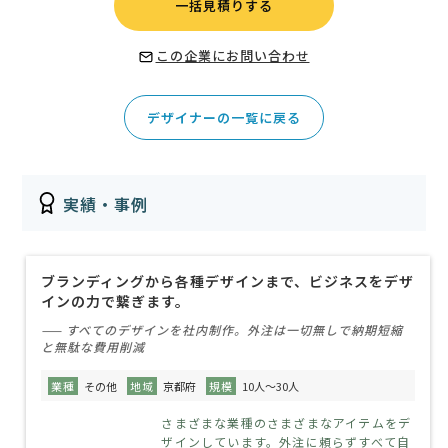
一括見積りする
この企業にお問い合わせ
デザイナーの一覧に戻る
実績・事例
ブランディングから各種デザインまで、ビジネスをデザ
インの力で繋ぎます。
—— すべてのデザインを社内制作。外注は一切無しで納期短縮
と無駄な費用削減
業種
その他
地域
京都府
規模
10人～30人
さまざまな業種のさまざまなアイテムをデ
ザインしています。外注に頼らずすべて自