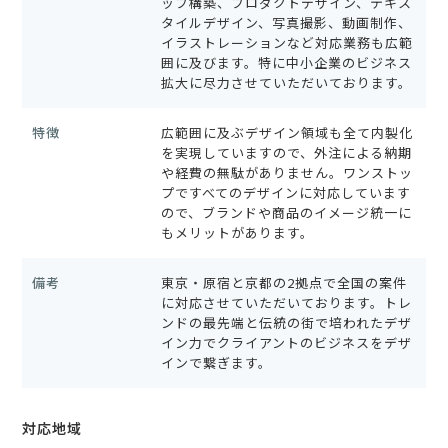
ップ構築、プロダクトデザイン、テキス
タイルデザイン、写真撮影、動画制作、
イラストレーションなど対応業務も広範
囲に及びます。特に中小企業のビジネス
拡大に尽力させていただいております。
特徴
広範囲に及ぶデザイン領域も全て内製化
を実現していますので、外注による納期
や経費の無駄がありません。ワンストッ
プですべてのデザインに対応しています
ので、ブランドや商品のイメージ統一に
もメリットがあります。
備考
東京・原宿と京都の2拠点で全国の案件
に対応させていただいております。トレ
ンドの最先端と伝統の街で培われたデザ
イン力でクライアントのビジネスをデザ
インで繋ぎます。
対応地域