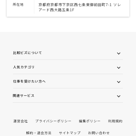
所在地
京都府京都市下京区西七条東御前田町7-1 ソレ
アード西大路五条1F
比較ビズについて
人気カテゴリ
仕事を受けたい方へ
関連サービス
運営会社
プライバシーポリシー
編集ポリシー
利用規約
解約・退会方法
サイトマップ
お問い合わせ