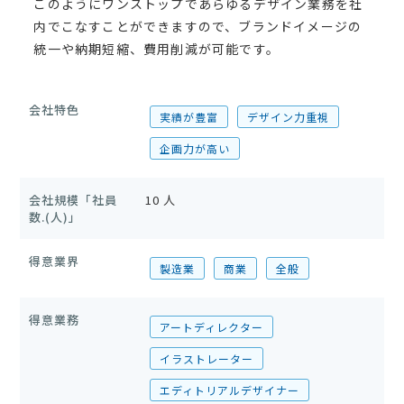
このようにワンストップであらゆるデザイン業務を社
内でこなすことができますので、ブランドイメージの
統一や納期短縮、費用削減が可能です。
会社特色
実績が豊富
デザイン力重視
企画力が高い
会社規模「社員
10 人
数.(人)」
得意業界
製造業
商業
全般
得意業務
アートディレクター
イラストレーター
エディトリアルデザイナー