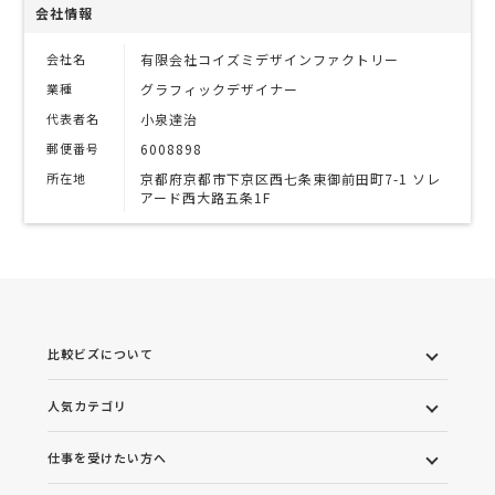
会社情報
会社名
有限会社コイズミデザインファクトリー
業種
グラフィックデザイナー
代表者名
小泉達治
郵便番号
6008898
所在地
京都府京都市下京区西七条東御前田町7-1 ソレ
アード西大路五条1F
比較ビズについて
人気カテゴリ
仕事を受けたい方へ