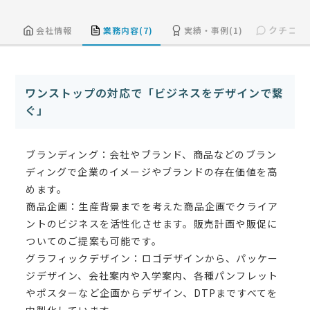
クチコミ(
会社情報
業務内容(7)
実績・事例(1)
ワンストップの対応で「ビジネスをデザインで繋
ぐ」
ブランディング：会社やブランド、商品などのブラン
ディングで企業のイメージやブランドの存在価値を高
めます。
商品企画：生産背景までを考えた商品企画でクライア
ントのビジネスを活性化させます。販売計画や販促に
ついてのご提案も可能です。
グラフィックデザイン：ロゴデザインから、パッケー
ジデザイン、会社案内や入学案内、各種パンフレット
やポスターなど企画からデザイン、DTPまですべてを