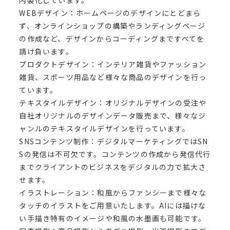
内製化しています。
WEBデザイン：ホームページのデザインにとどまら
ず、オンラインショップの構築やランディングページ
の作成など、デザインからコーディングまですべてを
請け負います。
プロダクトデザイン：インテリア雑貨やファッション
雑貨、スポーツ用品など様々な商品のデザインを行っ
ています。
テキスタイルデザイン：オリジナルデザインの受注や
自社オリジナルのデザインデータ販売まで、様々なジ
ャンルのテキスタイルデザインを行っています。
SNSコンテンツ制作：デジタルマーケティングではSN
Sの発信は不可欠です。コンテンツの作成から発信代行
までクライアントのビジネスをデジタルの力で拡大さ
せます。
イラストレーション：和風からファンシーまで様々な
タッチのイラストをご用意いたします。AIには描けな
い手描き特有のイメージや和風の水墨画も可能です。