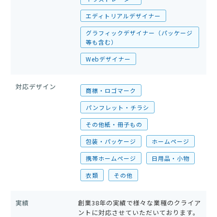
エディトリアルデザイナー
グラフィックデザイナー（パッケージ
等も含む）
Webデザイナー
対応デザイン
商標・ロゴマーク
パンフレット・チラシ
その他紙・冊子もの
包装・パッケージ
ホームページ
携帯ホームページ
日用品・小物
衣類
その他
実績
創業38年の実績で様々な業種のクライア
ントに対応させていただいております。