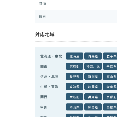
特徴
備考
対応地域
北海道・東北
北海道
青森県
岩手県
関東
東京都
神奈川県
千葉県
信州・北陸
長野県
新潟県
富山県
中部・東海
愛知県
静岡県
岐阜県
関西
大阪府
兵庫県
京都府
中国
岡山県
広島県
島根県