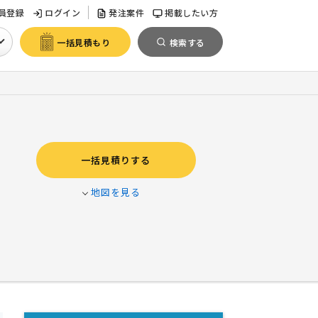
員登録
ログイン
発注案件
掲載したい方
一括見積もり
検索する
一括見積りする
地図を見る