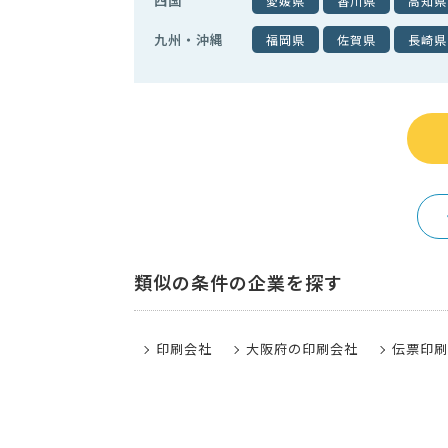
四国
愛媛県
香川県
高知県
九州・沖縄
福岡県
佐賀県
長崎県
類似の条件の企業を探す
印刷会社
大阪府の印刷会社
伝票印刷