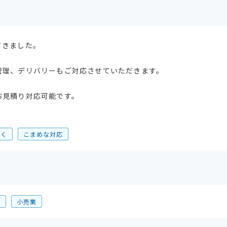
てきました。
管理、デリバリーもご対応させていただきます。
お見積り対応可能です。
利く
こまめな対応
業
小売業