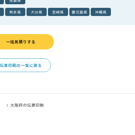
徳島県
熊本県
大分県
宮崎県
鹿児島県
沖縄県
一括見積りする
伝票印刷の一覧に戻る
大阪府の伝票印刷