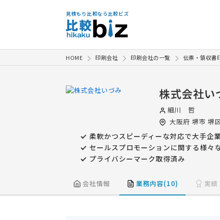
見積もり比較なら比較ビズ
HOME
印刷会社
印刷会社の一覧
伝票・領収書
株式会社い
細川 哲
大阪府
堺市
堺区
柔軟かつスピーディーな対応で大手企業
セールスプロモーションに関する様々
プライバシーマーク取得済み
会社情報
業務内容(10)
実績