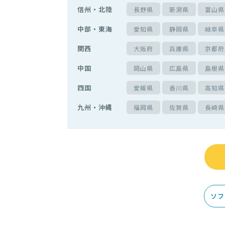
信州・北陸
長野県
新潟県
富山県
中部・東海
愛知県
静岡県
岐阜県
関西
大阪府
兵庫県
京都府
中国
岡山県
広島県
島根県
四国
愛媛県
香川県
高知県
九州・沖縄
福岡県
佐賀県
長崎県
ソフ