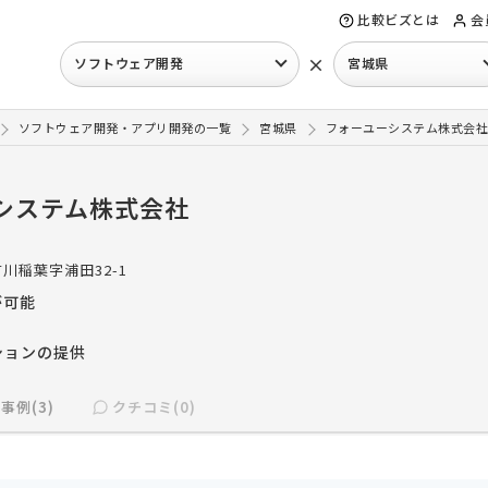
比較ビズとは
会
×
ソフトウェア開発
宮城県
ソフトウェア開発・アプリ開発の一覧
宮城県
フォーユーシステム株式会社
システム株式会社
川稲葉字浦田32-1
が可能
ションの提供
事例(3)
クチコミ(0)