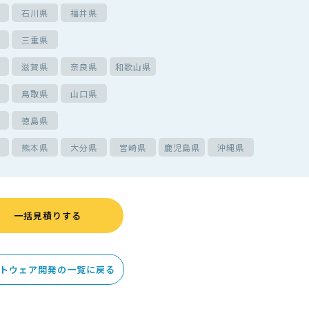
石川県
福井県
三重県
滋賀県
奈良県
和歌山県
鳥取県
山口県
徳島県
熊本県
大分県
宮崎県
鹿児島県
沖縄県
一括見積りする
トウェア開発の一覧に戻る