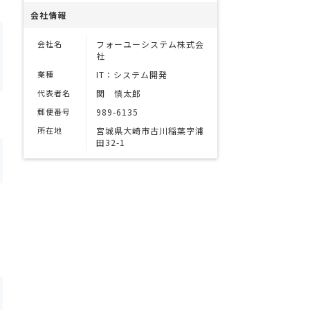
会社情報
会社名
フォーユーシステム株式会
社
業種
IT：システム開発
代表者名
関 慎太郎
郵便番号
989-6135
所在地
宮城県大崎市古川稲葉字浦
田32-1