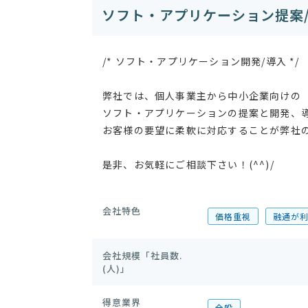
/* ソフト・アプリケーション開発/導入 */
弊社では、個人事業主から中小企業向けの
ソフト・アプリケーションの提案と開発、
お客様の要望に柔軟に対応することが弊社
是非、お気軽にご相談下さい！(^^)/
会社特色
価格重視
融通が
会社規模「社員数.
(人)」
得意業界
全般