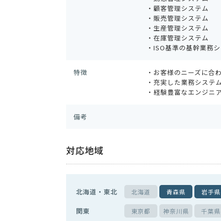
・顧客管理システム
・販売管理システム
・生産管理システム
・在庫管理システム
・ISO基準の基幹業務シ
特徴
・お客様のニーズに合
・充実した業務システ
・経験豊富なエンジニ
備考
対応地域
北海道・東北
北海道
青森県
岩手県
関東
東京都
神奈川県
千葉県