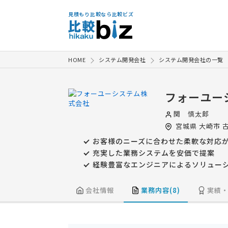
見積もり比較なら比較ビズ
HOME
システム開発会社
システム開発会社の一覧
フォーユー
関 慎太郎
宮城県
大崎市
古
お客様のニーズに合わせた柔軟な対応
充実した業務システムを安価で提案
経験豊富なエンジニアによるソリュー
会社情報
業務内容(8)
実績・