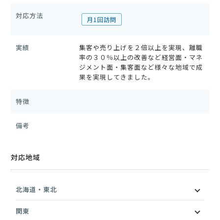
対応方法
月1回訪問
実績
集客や売り上げを２倍以上を実現、離職
率の３０％以上の改善など経営面・マネ
ジメント面・集客面など様々な地域で成
果を実現してきました。
特徴
備考
対応地域
北海道・東北
関東