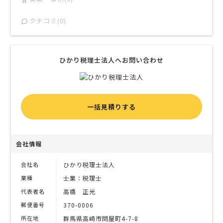
クチコミ(0)
ひかり税理士法人へお問い合わせ
一括見積りする
会社情報
会社名
ひかり税理士法人
業種
士業：税理士
代表者名
高橋 正光
郵便番号
370-0006
所在地
群馬県高崎市問屋町4-7-8