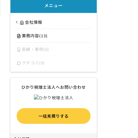
メニュー
会社情報
業務内容(13)
実績・事例(0)
クチコミ(0)
ひかり税理士法人へお問い合わせ
一括見積りする