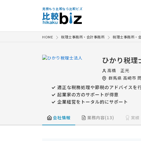
見積もり比較なら比較ビズ
HOME
税理士事務所・会計事務所
税理士事務所・
ひかり税理
高橋 正光
群馬県
高崎市
問
適正な税務処理や節税のアドバイスを
起業家の方のサポートが得意
企業経営をトータル的にサポート
会社情報
業務内容(13)
実績