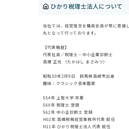
ひかり税理士法人について
当社では、経営理念を職員全員が常に意識
丸となって行っております。
【代表略歴】
代表社員／税理士・中小企業診断士
高橋 正光 （たかはし まさみつ）
昭和30年2月9日 群馬県高崎市出身
趣味：クラシック音楽鑑賞
S54年 上智大学 卒業
S60年 税理士 登録
S62年 中小企診断士 登録
H02年 高橋税務経営事務所代表 就任
H21年 ひかり税理士法人代表 就任