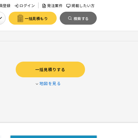
員登録
ログイン
発注案件
掲載したい方
一括見積もり
検索する
一括見積りする
地図を見る