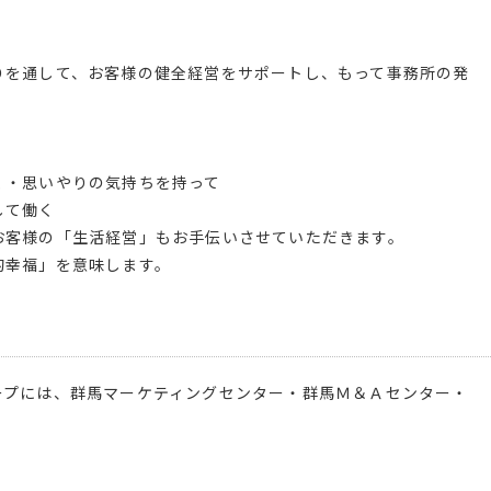
りを通して、お客様の健全経営をサポートし、もって事務所の発
く・思いやりの気持ちを持って
して働く
お客様の「生活経営」もお手伝いさせていただきます。
的幸福」を意味します。
ープには、群馬マーケティングセンター・群馬Ｍ＆Ａセンター・