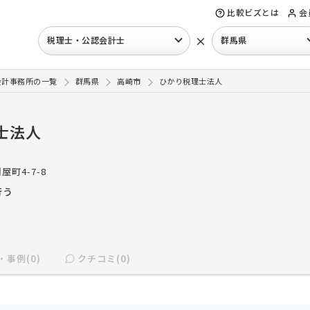
比較ビズとは
会
×
税理士・公認会計士
群馬県
会計事務所の一覧
群馬県
高崎市
ひかり税理士法人
士法人
屋町4-7-8
行う
・事例(0)
クチコミ(0)