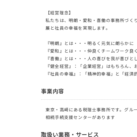
【経営理念】
私たちは、明朗・愛和・喜働の事務所づく
展と社員の幸福を実現します。
『明朗』とは・・・明るく元気に朗らかに
『愛和』とは・・・仲良くチームワーク良
『喜働』とは・・・人の喜びを我が喜びと
『健全経営』：「企業経営」はもちろん、
『社員の幸福』：「精神的幸福」と「経済
事業内容
東京・高崎にある税理士事務所です。グル
相続手続支援センターがあります
取扱い業務・サービス