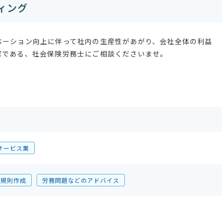
ィング
ベーション向上に伴って社内の生産性があがり、会社全体の利益
家である、社会保険労務士にご相談くださいませ。
サービス業
業規則作成
労務問題などのアドバイス