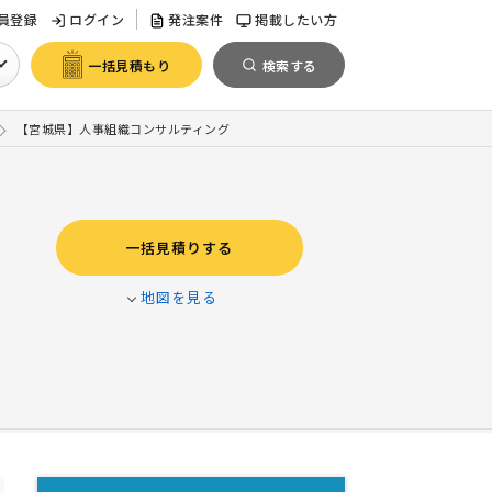
員登録
ログイン
発注案件
掲載したい方
一括見積もり
検索する
【宮城県】人事組織コンサルティング
一括見積りする
地図を見る