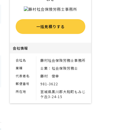
一括見積りする
会社情報
会社名
藤村社会保険労務士事務所
業種
士業：社会保険労務士
代表者名
藤村 俊幸
郵便番号
981-3622
所在地
宮城県黒川郡大和町もみじ
ケ丘3-24-15