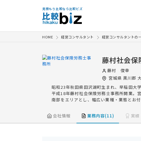
見積もり比較なら比較ビズ
HOME
経営コンサルタント
経営コンサルタントの
藤村社会保
藤村 俊幸
宮城県
黒川郡
大
昭和23年秋田県田沢湖町生まれ、早稲田大
平成18年藤村社会保険労務士事務所開業。
南部をエリアとし、幅広い業種・業態とお付
会社情報
業務内容(11)
実績