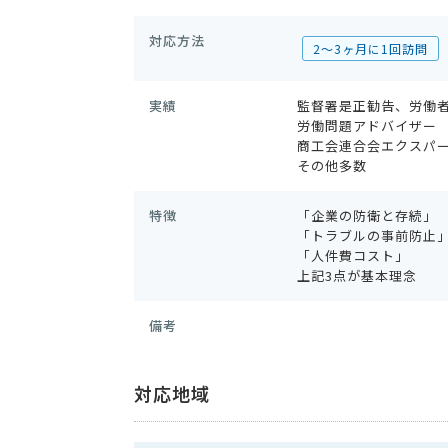
対応方法
2〜3ヶ月に1回訪問
実績
監督署是正勧告、労働
労働問題アドバイザー
商工会連合会エクスパ
その他多数
特徴
「企業の防衛と存続」
「トラブルの事前防止
「人件費コスト」
上記3点が基本理念
備考
対応地域