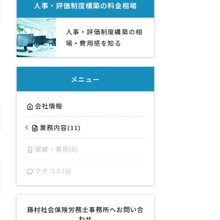
人事・評価制度構築
の料金相場
人事・評価制度構築の相
場・費用感を知る
メニュー
会社情報
業務内容(11)
実績・事例(0)
クチコミ(0)
藤村社会保険労務士事務所へお問い合
わせ