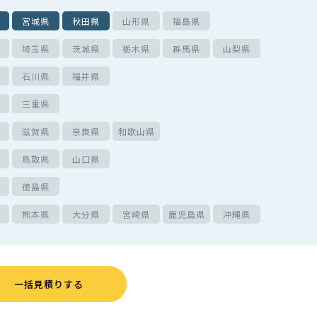
宮城県
秋田県
山形県
福島県
埼玉県
茨城県
栃木県
群馬県
山梨県
石川県
福井県
三重県
滋賀県
奈良県
和歌山県
鳥取県
山口県
徳島県
熊本県
大分県
宮崎県
鹿児島県
沖縄県
一括見積りする