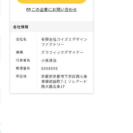
この企業にお問い合わせ
会社情報
会社名
有限会社コイズミデザイン
ファクトリー
業種
グラフィックデザイナー
代表者名
小泉達治
郵便番号
6008898
所在地
京都府京都市下京区西七条
東御前田町7-1 ソレアード
西大路五条1F