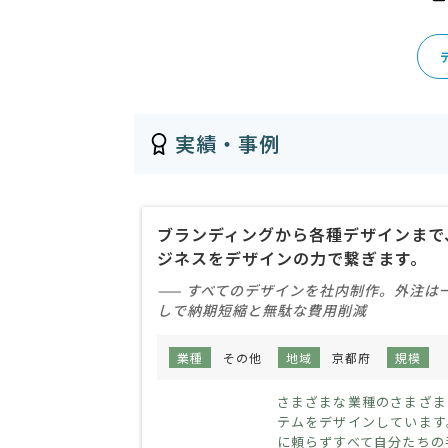
実績・事例
ブランディングから各種デザインまで
ジネスをデザインの力で繋ぎます。
—— すべてのデザインを社内制作。外注は
しで納期短縮と無駄な費用削減
業種
その他
地域
京都府
規模
さまざまな業種のさまざま
テムをデザインしています
に頼らずすべて自分たちの