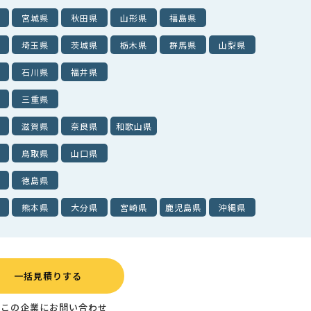
宮城県
秋田県
山形県
福島県
埼玉県
茨城県
栃木県
群馬県
山梨県
石川県
福井県
三重県
滋賀県
奈良県
和歌山県
鳥取県
山口県
徳島県
熊本県
大分県
宮崎県
鹿児島県
沖縄県
一括見積りする
この企業にお問い合わせ