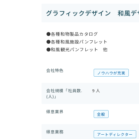
グラフィックデザイン 和風デ
●各種和物製品カタログ
●各種和風施設パンフレット
●和風観光パンフレット 他
会社特色
ノウハウが充実
会社規模「社員数.
9 人
(人)」
得意業界
全般
得意業務
アートディレクター