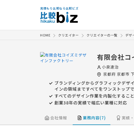
見積もり比較なら比較ビズ
HOME
クリエイター
クリエイターの一覧
デザ
有限会社コ
小泉達治
京都府
京都市
下
ブランディングからグラフィックデザイ
インの領域まですべてをワンストップ
すべてのデザイン作業を内製化するこ
創業38年の実績で幅広い業種に対応
会社情報
業務内容(7)
実績・