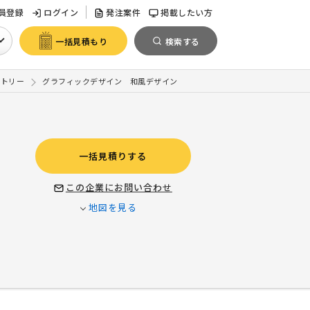
員登録
ログイン
発注案件
掲載したい方
一括見積もり
検索する
クトリー
グラフィックデザイン 和風デザイン
一括見積りする
この企業にお問い合わせ
地図を見る