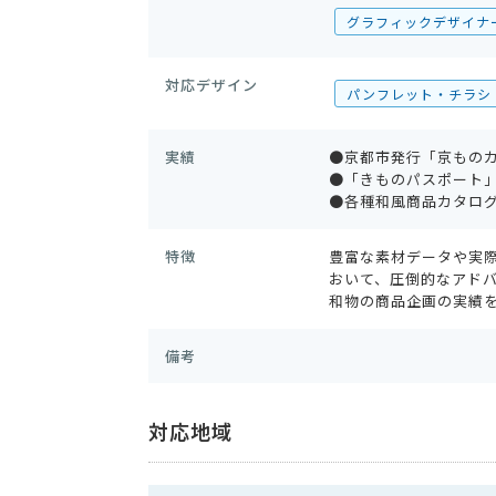
グラフィックデザイナ
対応デザイン
パンフレット・チラシ
実績
●京都市発行「京もの
●「きものパスポート
●各種和風商品カタロ
特徴
豊富な素材データや実
おいて、圧倒的なアド
和物の商品企画の実績
備考
対応地域