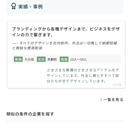
実績・事例
ブランディングから各種デザインまで、ビジネスをデザ
インの力で繋ぎます。
—— すべてのデザインを社内制作。外注は一切無しで納期短縮
と無駄な費用削減
業種
その他
地域
京都府
規模
10人～30人
さまざまな業種のさまざまなアイテムをデ
ザインしています。外注に頼らずすべて自
分たちの手でデザインしています。
一覧を見る
類似の条件の企業を探す