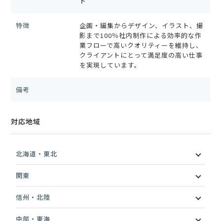
ト
特徴
企画・編集からデザイン、イラスト、撮
影まで100％社内制作による効率的な作
業フローで高いクオリティーを維持し、
クライアントにとって満足度の高い仕事
を実現しています。
備考
対応地域
北海道・東北
関東
信州・北陸
中部・東海