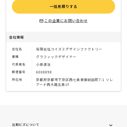
一括見積りする
この企業にお問い合わせ
会社情報
会社名
有限会社コイズミデザインファクトリー
業種
グラフィックデザイナー
代表者名
小泉達治
郵便番号
6008898
所在地
京都府京都市下京区西七条東御前田町7-1 ソレ
アード西大路五条1F
比較ビズについて