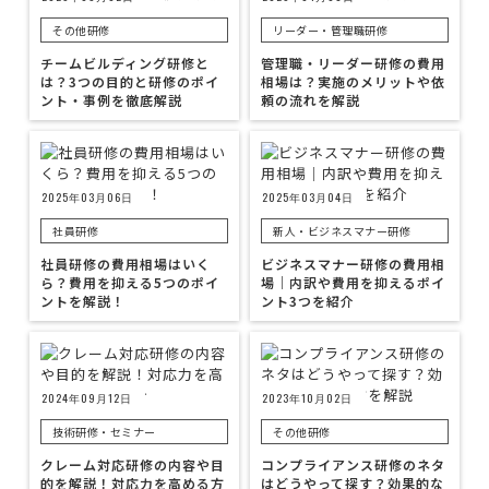
その他研修
リーダー・管理職研修
チームビルディング研修と
管理職・リーダー研修の費用
は？3つの目的と研修のポイ
相場は？実施のメリットや依
ント・事例を徹底解説
頼の流れを解説
2025年03月06日
2025年03月04日
社員研修
新人・ビジネスマナー研修
社員研修の費用相場はいく
ビジネスマナー研修の費用相
ら？費用を抑える5つのポイ
場｜内訳や費用を抑えるポイ
ントを解説！
ント3つを紹介
2024年09月12日
2023年10月02日
技術研修・セミナー
その他研修
クレーム対応研修の内容や目
コンプライアンス研修のネタ
的を解説！対応力を高める方
はどうやって探す？効果的な