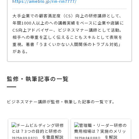
https://ameblo.jp/rin-rin7777/
大手企業での顧客満足度（CS）向上の研修講師として、
年間1000人以上のへの講義実績をベースに企業や店舗に
CS向上アドバイザー、ビジネスマナー講師として活動。
相手への尊重を正しく伝えることもスキルとして表現を
重視。著書「うまくいかない人間関係のトラブル対処」
がある。
監修・執筆記事の一覧
ビジネスマナー講師が監修・執筆した記事の一覧です。
2025年09月02日
2025年04月08日