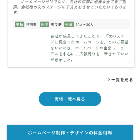
—— ホームページだけでなく、会社の広報に必要な全てをご提
供。会社様の次のステージの下支えをさせていただいておりま
す。
業種
建設業
地域
奈良県
規模
10人～30人
会社が成長してきたことで、「次のステー
ジに見合ったホームページを」とのご要望
をいただき、ホームページの全面リニュー
アルを中心に、広報周りを一新させていた
だきました。
一覧を見る
実績一覧へ戻る
ホームページ制作・デザイン
の料金相場