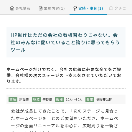
クチコミ(
会社情報
業務内容(1)
実績・事例(1)
HP制作はただの会社の看板替わりじゃない。会
社のみんなに働いていること誇りに思ってもらう
ツール
ホームページだけでなく、会社の広報に必要な全てをご提
供。会社様の次のステージの下支えをさせていただいてお
ります。
業種
建設業
地域
奈良県
規模
10人～30人
費用
情報非公開
会社が成長してきたことで、「次のステージに見合っ
たホームページを」とのご要望をいただき、ホームペ
ージの全面リニューアルを中心に、広報周りを一新さ