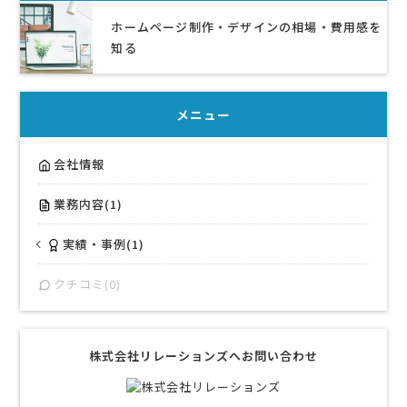
ホームページ制作・デザインの相場・費用感を
知る
メニュー
会社情報
業務内容(1)
実績・事例(1)
クチコミ(0)
株式会社リレーションズへお問い合わせ