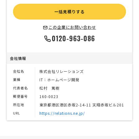
一括見積りする
この企業にお問い合わせ
0120-963-086
会社情報
会社名
株式会社リレーションズ
業種
IT：ホームページ開発
代表者名
松村 篤樹
郵便番号
160-0023
所在地
東京都港区港区赤坂2-14-11 天翔赤坂ビル201
URL
https://relations.ne.jp/