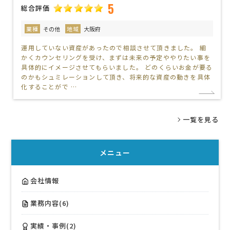
5
総合評価
業種
その他
地域
大阪府
運用していない資産があったので相談させて頂きました。 細
かくカウンセリングを受け、まずは未来の予定ややりたい事を
具体的にイメージさせてもらいました。 どのくらいお金が要る
のかもシュミレーションして頂き、将来的な資産の動きを具体
化することがで …
一覧を見る
メニュー
会社情報
業務内容(6)
実績・事例(2)