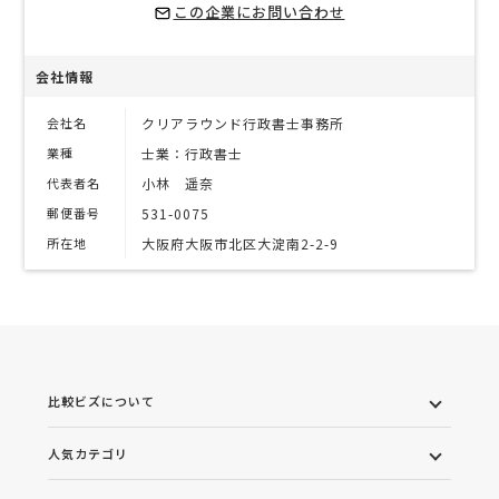
この企業にお問い合わせ
会社情報
会社名
クリアラウンド行政書士事務所
業種
士業：行政書士
代表者名
小林 遥奈
郵便番号
531-0075
所在地
大阪府大阪市北区大淀南2-2-9
比較ビズについて
人気カテゴリ