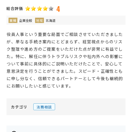
4
総合評価
業種
企業全般
地域
北海道
役員人事という重要な局面でご相談させていただきました
が、単なる手続き案内にとどまらず、経営視点からのリス
ク整理や進め方のご提案をいただけた点が非常に有益でし
た。特に、解任に伴うトラブルリスクや社内外への影響に
ついて事前に具体的にご説明いただけたことで、安心して
意思決定を行うことができました。スピード・正確性とも
に申し分なく、信頼できるパートナーとして今後も継続的
にお願いしたいと感じています。
カテゴリ
法務相談