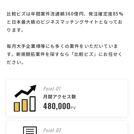
比較ビズは年間案件流通額360億円、発注確定度85%
と日本最大級のビジネスマッチングサイトとなってお
ります。
毎月大手企業様等にも多くの案件をいただいていま
す。新規開拓案件を探すなら「比較ビズ」にお任せく
ださい。
Point-01
月間アクセス数
480,000
PV
Point-02