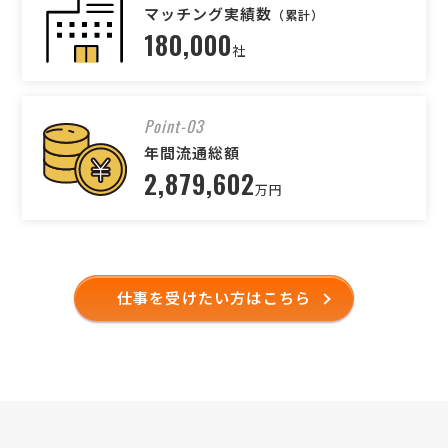
マッチング実績数
（累計）
180,000
社
Point-03
年間流通総額
2,879,602
万円
仕事を受けたい方はこちら