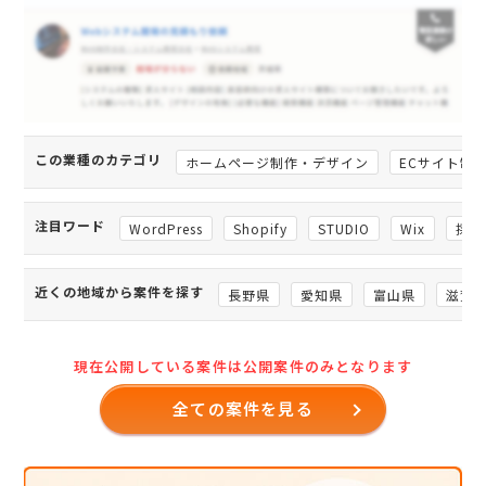
この業種のカテゴリ
ホームページ制作・デザイン
ECサイト制
注目ワード
WordPress
Shopify
STUDIO
Wix
採用
近くの地域から案件を探す
長野県
愛知県
富山県
滋賀
現在公開している案件は公開案件のみとなります
全ての案件を見る