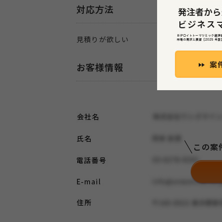
対応方法
見積りが欲しい
お客様情報
この案