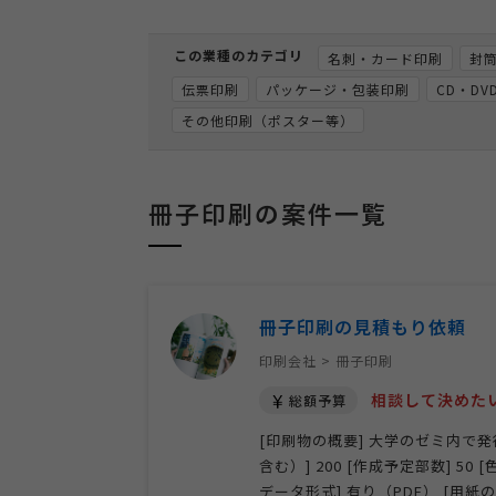
この業種のカテゴリ
名刺・カード印刷
封
伝票印刷
パッケージ・包装印刷
CD・D
その他印刷（ポスター等）
冊子印刷の案件一覧
冊子印刷の見積もり依頼
印刷会社 > 冊子印刷
相談して決めた
総額予算
[印刷物の概要] 大学のゼミ内で発
含む）] 200 [作成予定部数] 
データ形式] 有り（PDF） [用紙の