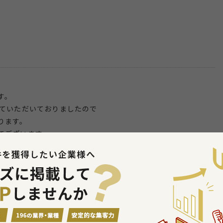
す。
していただいておりましたので
ります。
てございます。
れる為新たに企業様をお探ししました。