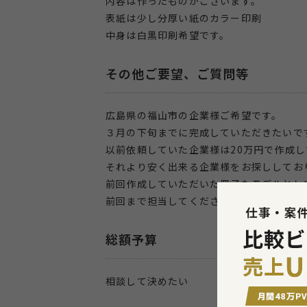
内容は作ったものがございます。
表紙は少し分厚い紙のカラー印刷
中身は白黒印刷希望です。
その他ご要望、ご質問等
広島県の福山市の企業様ご希望です。
３月の下旬までに完成していただきたいで
以前依頼していた企業様は20万円で作成
それより安く出来る企業様をお探ししてお
前回作成していただいた冊子もモデルとし
前回まで担当してくださってた方が退職さ
総額予算
相談して決めたい