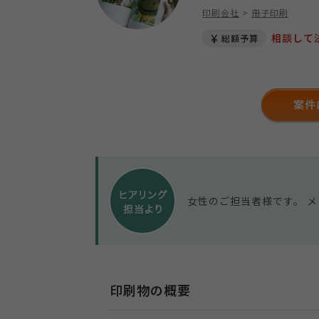
印刷会社
>
冊子印刷
相談して
総額予算
案件
女性のご担当者様です。 
印刷物の概要