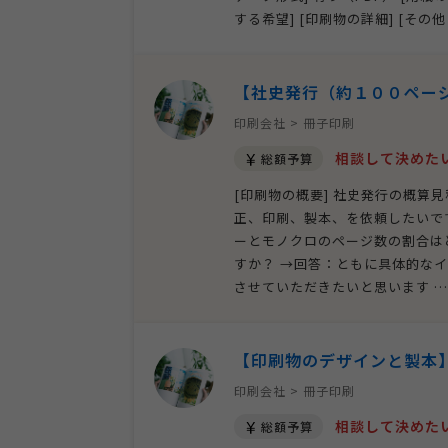
する希望] [印刷物の詳細] [その
【社史発行（約１００ペー
印刷会社 > 冊子印刷
相談して決めた
総額予算
[印刷物の概要] 社史発行の概算
正、印刷、製本、を依頼したいで
ーとモノクロのページ数の割合は
すか？ →回答：ともに具体的な
させていただきたいと思います …
【印刷物のデザインと製本
印刷会社 > 冊子印刷
相談して決めた
総額予算