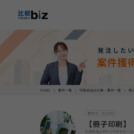
発注した
案件獲
HOME
案件一覧
印刷会社の仕事・案件一覧
冊
案件ID：912055
【冊子印刷】
広島県福山市から印刷会社への