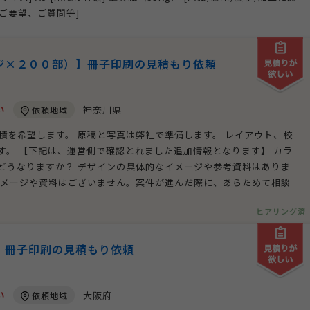
他ご要望、ご質問等]
ジ×２００部）】冊子印刷の見積もり依頼
い
神奈川県
依頼地域
見積を希望します。 原稿と写真は弊社で準備します。 レイアウト、校
す。 【下記は、運営側で確認とれました追加情報となります】 カラ
どうなりますか？ デザインの具体的なイメージや参考資料はありま
イメージや資料はございません。案件が進んだ際に、あらためて相談
ヒアリング済
】冊子印刷の見積もり依頼
い
大阪府
依頼地域