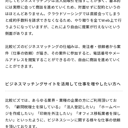
対してビジネスマッチングは法人間取引を指すことが多く、基本的
には実際に会って商談を進めていくため、対面せずに契約というの
はほとんどありません。クラウドソーシングでは直接会ってしまう
と成約手数料を請求できなくなるため、やり取りを全てWeb上で行
うようになっていますが、これにより自由に提案が行えないという
側面があります。
比較ビズのビジネスマッチングの仕組みは、発注者・依頼者から案
件（仕事の依頼）が届き、その案件に参加すると、電話番号やメー
ルアドレスを閲覧することができるので、自由に商談を進めていく
ことができます。
ビジネスマッチングサイトを活用して仕事を増やしたい方へ
比較ビズでは、あらゆる業界・業種の企業の方にご利用頂いてお
り、「顧問税理士を探している」「法人登記したい」「ホームペー
ジを作成したい」「印刷を外注したい」「オフィス移転業者を探し
たい」といったように、ビジネスシーンに関する様々な仕事の依頼
を頂いております。