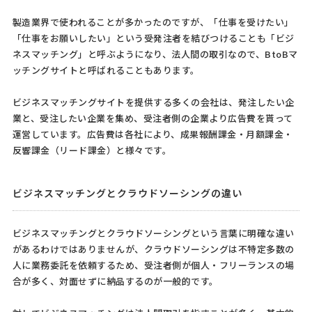
製造業界で使われることが多かったのですが、「仕事を受けたい」
「仕事をお願いしたい」という受発注者を結びつけることも「ビジ
ネスマッチング」と呼ぶようになり、法人間の取引なので、BtoBマ
ッチングサイトと呼ばれることもあります。
ビジネスマッチングサイトを提供する多くの会社は、発注したい企
業と、受注したい企業を集め、受注者側の企業より広告費を貰って
運営しています。広告費は各社により、成果報酬課金・月額課金・
反響課金（リード課金）と様々です。
ビジネスマッチングとクラウドソーシングの違い
ビジネスマッチングとクラウドソーシングという言葉に明確な違い
があるわけではありませんが、クラウドソーシングは不特定多数の
人に業務委託を依頼するため、受注者側が個人・フリーランスの場
合が多く、対面せずに納品するのが一般的です。