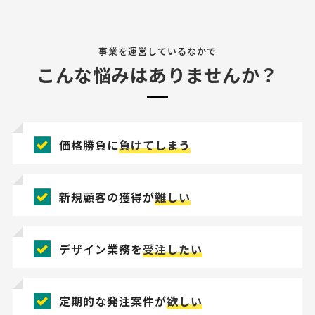
事業を運営しているなかで
こんな悩みはありませんか？
価格勝負に
負けてしまう
新規顧客の獲得が
難しい
デザイン業務を
受注したい
定期的な発注案件が
欲しい