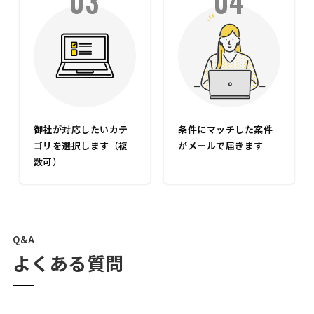
03
04
御社が対応したいカテ
条件にマッチした案件
ゴリを選択します（複
がメールで届きます
数可）
Q&A
よくある質問