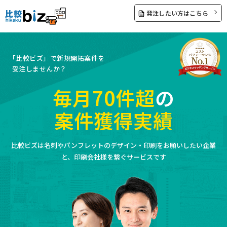
発注したい方はこちら
「比較ビズ」で新規開拓案件を
受注しませんか？
毎月70件超
の
案件獲得実績
比較ビズは名刺やパンフレットのデザイン・印刷を
お願いしたい企業
と、印刷会社様を繋ぐサービスです