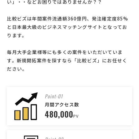
い」・・などお困りではありませんか？？
比較ビズは年間案件流通額360億円、発注確定度85%
と日本最大級のビジネスマッチングサイトとなってお
ります。
毎月大手企業様等にも多くの案件をいただいていま
す。新規開拓案件を探すなら「比較ビズ」にお任せく
ださい。
Point-01
月間アクセス数
480,000
PV