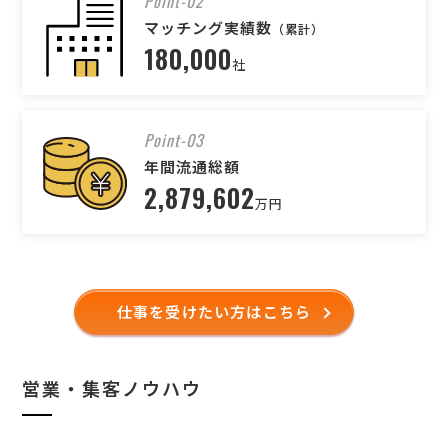
Point-02
マッチング実績数
（累計）
180,000
社
Point-03
年間流通総額
2,879,602
万円
仕事を受けたい方はこちら
営業・集客ノウハウ