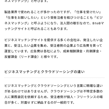
ネスマッチング」と呼びます。
製造業界で使われることが多かったのですが、「仕事を受けたい」
「仕事をお願いしたい」という受発注者を結びつけることも「ビジ
ネスマッチング」と呼ぶようになり、法人間の取引なので、BtoBマ
ッチングサイトと呼ばれることもあります。
ビジネスマッチングサイトを提供する多くの会社は、発注したい企
業と、受注したい企業を集め、受注者側の企業より広告費を貰って
運営しています。広告費は各社により、成果報酬課金・月額課金・
反響課金（リード課金）と様々です。
ビジネスマッチングとクラウドソーシングの違い
ビジネスマッチングとクラウドソーシングという言葉に明確な違い
があるわけではありませんが、クラウドソーシングは不特定多数の
人に業務委託を依頼するため、受注者側が個人・フリーランスの場
合が多く、対面せずに納品するのが一般的です。