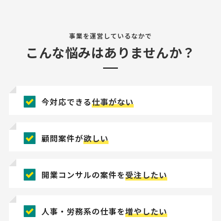
事業を運営しているなかで
こんな悩みはありませんか？
今対応できる
仕事がない
顧問案件が
欲しい
開業コンサルの案件を
受注したい
人事・労務系の仕事を
増やしたい