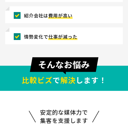
紹介会社は
費用が高い
情勢変化で
仕事が減った
比較ビズ
で
解決
します！
【申請可能な補助金や助成金の相談】補助金
安定的な媒体力で
コンサルタントの相談
集客を支援します
経営コンサルタント > 補助金コンサルタント