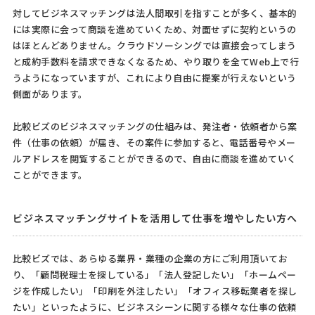
対してビジネスマッチングは法人間取引を指すことが多く、基本的
には実際に会って商談を進めていくため、対面せずに契約というの
はほとんどありません。クラウドソーシングでは直接会ってしまう
と成約手数料を請求できなくなるため、やり取りを全てWeb上で行
うようになっていますが、これにより自由に提案が行えないという
側面があります。
比較ビズのビジネスマッチングの仕組みは、発注者・依頼者から案
件（仕事の依頼）が届き、その案件に参加すると、電話番号やメー
ルアドレスを閲覧することができるので、自由に商談を進めていく
ことができます。
ビジネスマッチングサイトを活用して仕事を増やしたい方へ
比較ビズでは、あらゆる業界・業種の企業の方にご利用頂いてお
り、「顧問税理士を探している」「法人登記したい」「ホームペー
ジを作成したい」「印刷を外注したい」「オフィス移転業者を探し
たい」といったように、ビジネスシーンに関する様々な仕事の依頼