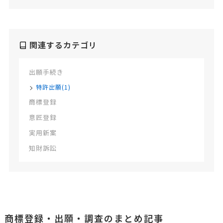
関連するカテゴリ
出願手続き
特許出願(1)
商標登録
意匠登録
実用新案
知財訴訟
商標登録・出願・調査のまとめ記事