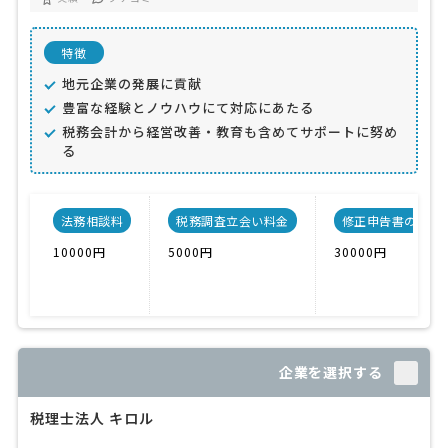
特徴
地元企業の発展に貢献
豊富な経験とノウハウにて対応にあたる
税務会計から経営改善・教育も含めてサポートに努め
る
法務相談料
税務調査立会い料金
修正申告書の料金
10000円
5000円
30000円
企業を選択する
税理士法人 キロル