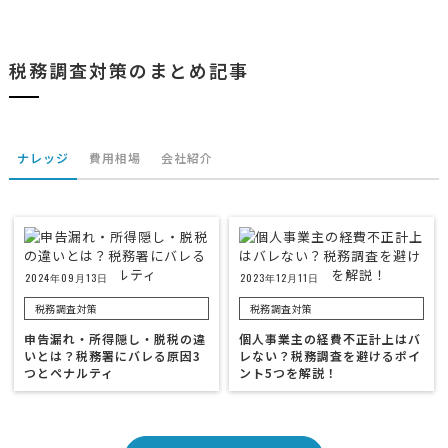
税務調査対策のまとめ記事
ナレッジ
費用相場
会社紹介
2024年09月13日
2023年12月11日
税務調査対策
税務調査対策
申告漏れ・所得隠し・脱税の違
個人事業主の経費不正計上はバ
いとは？税務署にバレる原因3
レない？税務調査を避けるポイ
つとペナルティ
ント5つを解説！