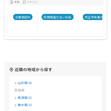
実績
クチコミ
法務相談料
税務調査立会い料金
修正申告書の料金
近隣の地域から探す
山形県(4)
宮城県
新潟県(3)
栃木県(3)