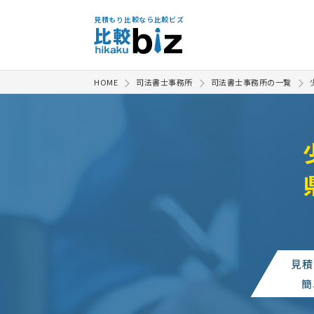
見積もり比較なら比較ビズ
HOME
司法書士事務所
司法書士事務所の一覧
見積
簡