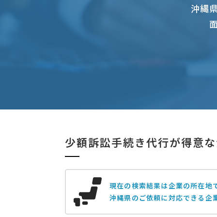
沖縄
少額訴訟手続き代行が得意な
現在の検索結果は企業の所在地
沖縄県のご依頼に対応できる企