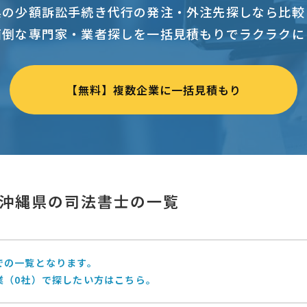
県の少額訴訟手続き代行の発注・外注先探しなら比較
面倒な専門家・業者探しを一括見積もりでラクラクに
【無料】複数企業に一括見積もり
沖縄県の司法書士の一覧
での一覧となります。
業（0社）で探したい方はこちら。