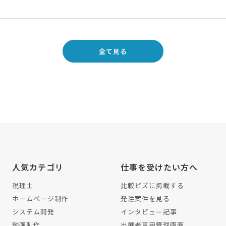
全て見る
人気カテゴリ
仕事を受けたい方へ
税理士
比較ビズに掲載する
ホームページ制作
発注案件を見る
システム開発
インタビュー記事
動画制作
出展者専用管理画面