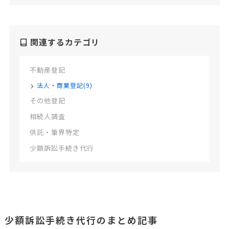
関連するカテゴリ
不動産登記
法人・商業登記(9)
その他登記
相続人調査
供託・筆界特定
少額訴訟手続き代行
少額訴訟手続き代行のまとめ記事