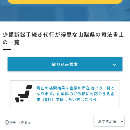
少額訴訟手続き代行が得意な山梨県の司法書士
の一覧
絞り込み検索
現在の検索結果は企業の所在地での一覧と
なります。
山梨県のご依頼に対応できる企
業（0社）で探したい方はこちら。
0
-
件中
件表示