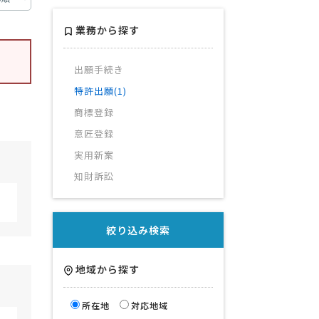
業務から探す
出願手続き
特許出願(1)
商標登録
意匠登録
実用新案
知財訴訟
絞り込み検索
地域から探す
所在地
対応地域