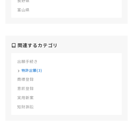
長野県
富山県
関連するカテゴリ
出願手続き
特許出願(3)
商標登録
意匠登録
実用新案
知財訴訟