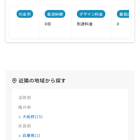
料金例
最速納期
デザイン料金
最低ロット
0日
別途料金
0
近隣の地域から探す
滋賀県
福井県
大阪府(15)
奈良県
兵庫県(1)