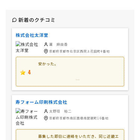
新着のクチコミ
株式会社太洋堂
瀧 麻由香
京都府京都市右京区西院上花田町4番地
安かった。
4
…
寿フォーム印刷株式会社
太野垣 裕二
京都府京都市南区唐橋南琵琶町16番地
募集した即日に連絡をいただき、同じ近畿エ