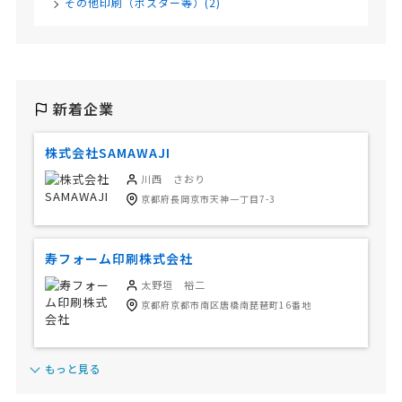
その他印刷（ポスター等）(2)
新着企業
株式会社SAMAWAJI
川西 さおり
京都府長岡京市天神一丁目7-3
寿フォーム印刷株式会社
太野垣 裕二
京都府京都市南区唐橋南琵琶町16番地
もっと見る