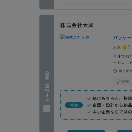
株式会社大成
パッケー
1
人気
今年で4
ートしま
東京都新
企業を選択する
実績
紙はもちろん、特殊
企画・設計から納
特徴
中小企業ならでは