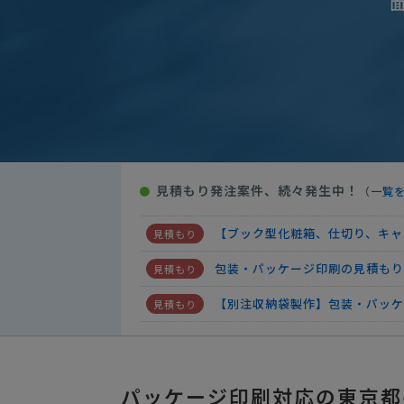
包装・パッケージ印刷の見積もり
小ロット対応可！PC周辺機器パ
医薬品向けパッケージ印刷見積募
【医薬品のパッケージ５００枚】
【検査キットのパッケージ印刷
見積もり発注案件、続々発生中！
●
（
一覧
包装・パッケージ印刷の見積もり
【ブック型化粧箱、仕切り、キャ
包装・パッケージ印刷の見積もり
【別注収納袋製作】包装・パッ
【エタニティリングのパッケージ
包装・パッケージ印刷の見積もり
パッケージ印刷対応の東京都