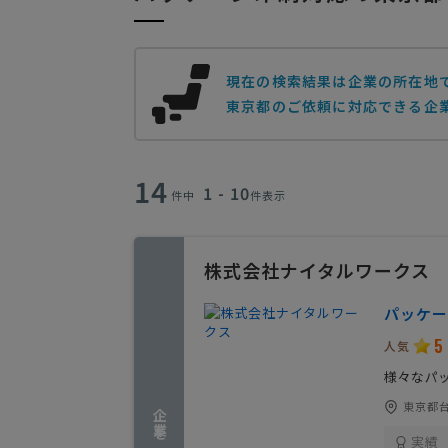
現在の検索結果は企業の所在地
東京都のご依頼に対応できる企
14
1 - 10
件中
件表示
株式会社ナイタルワークス
パッケー
5
人気
様々なパ
東京都台
実績