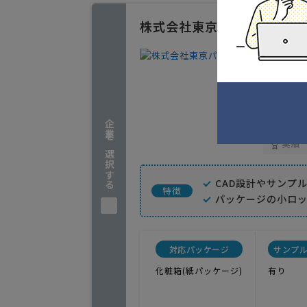
株式会社東京パック
パッケー
1
人気
パッケー
東京都豊
企業を選択する
実績
CAD設計やサンプ
特徴
パッケージの小ロ
対応パッケージ
サンプ
化粧箱(紙パッケージ)
有り