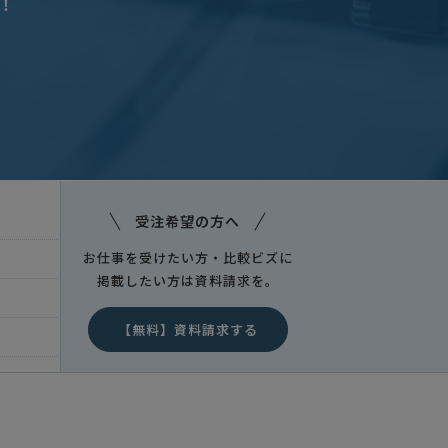
！
受注希望の方へ
お仕事を受けたい方・比較ビズに
掲載したい方は資料請求を。
【無料】資料請求する
東京都