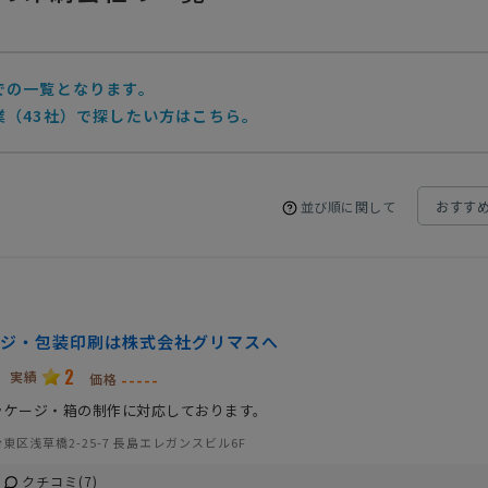
での一覧となります。
業（43社）で探したい方はこちら。
並び順に関して
ジ・包装印刷は株式会社グリマスへ
2
実績
-----
価格
ッケージ・箱の制作に対応しております。
東区浅草橋2-25-7 長島エレガンスビル6F
クチコミ(7)