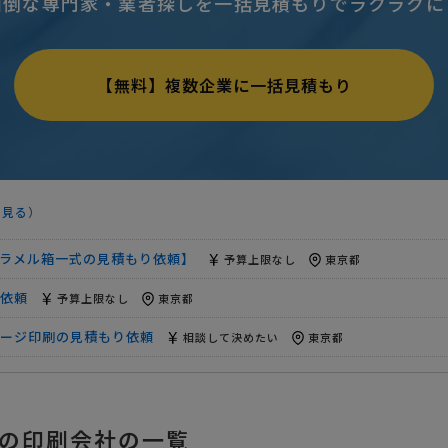
面倒な専門家・業者探しを一括見積もりでラクラクに
依頼
予算上限なし
東京都
ッケージ製造依頼
予算上限なし
東京都
【無料】複数企業に一括見積もり
集（ロット選択可）
予算上限なし
東京都
包装・パッケージ印刷の見積もり依頼
相談して決めたい
東京都
】の見積もり依頼
予算上限なし
東京都
を見る
）
依頼
予算上限なし
東京都
ラメル箱一式の見積もり依頼】
予算上限なし
東京都
依頼
予算上限なし
東京都
ケージ印刷の見積もり依頼
相談して決めたい
東京都
デザイン】包装・パッケージ印刷の見積もり依頼
予算上限なし
依頼
予算上限なし
東京都
の印刷会社の一覧