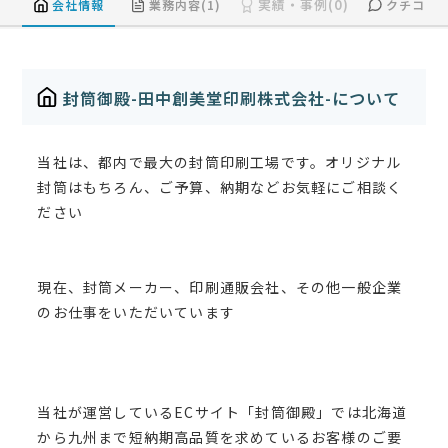
実績・事例(0)
会社情報
業務内容(1)
クチコミ(
封筒御殿-田中創美堂印刷株式会社-について
当社は、都内で最大の封筒印刷工場です。オリジナル
封筒はもちろん、ご予算、納期などお気軽にご相談く
ださい
現在、封筒メーカー、印刷通販会社、その他一般企業
のお仕事をいただいています
当社が運営しているECサイト「封筒御殿」では北海道
から九州まで短納期高品質を求めているお客様のご要