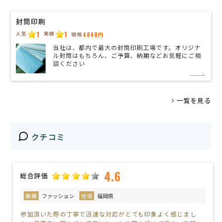
封筒印刷
1
1
人気
実績
価格
4840円
当社は、都内で最大の封筒印刷工場です。オリジナ
ル封筒はもちろん、ご予算、納期などお気軽にご相
談ください
一覧を見る
クチコミ
4.6
総合評価
業種
ファッション
地域
福岡県
参加頂いた際の丁寧で迅速な対応がとても印象よく感じまし