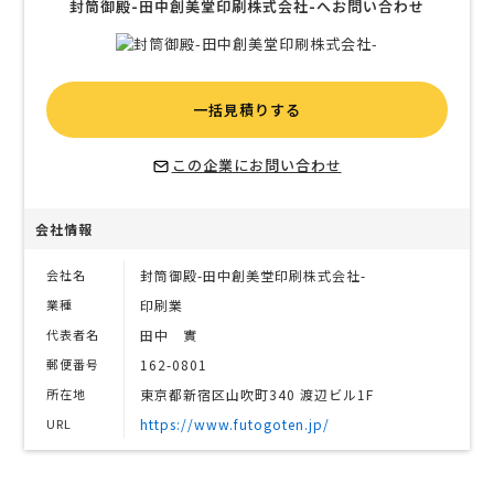
封筒御殿-田中創美堂印刷株式会社-へお問い合わせ
一括見積りする
この企業にお問い合わせ
会社情報
会社名
封筒御殿-田中創美堂印刷株式会社-
業種
印刷業
代表者名
田中 實
郵便番号
162-0801
所在地
東京都新宿区山吹町340 渡辺ビル1F
URL
https://www.futogoten.jp/