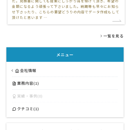
た。見積書に関しても提案にしっかり耳を傾けて頂き、希望の
金額になるよう頑張って下さいました。納期等も早々にお知ら
せ下さったり、こちらの要望どうりの内容でデータ作成もして
頂けたと思います …
一覧を見る
メニュー
会社情報
業務内容(1)
実績・事例(0)
クチコミ(1)