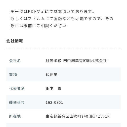
データはPDFやaiにて基本頂いております。
もしくはフィルムにて製版なども可能ですので、その
際には事前にご相談ください
会社情報
会社名
封筒御殿-田中創美堂印刷株式会社-
業種
印刷業
代表者名
田中 實
郵便番号
162-0801
所在地
東京都新宿区山吹町340 渡辺ビル1F