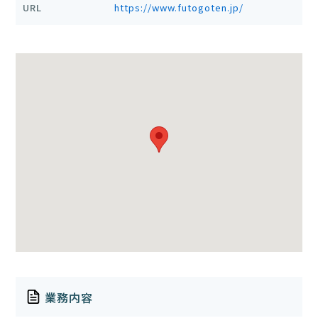
URL
https://www.futogoten.jp/
業務内容